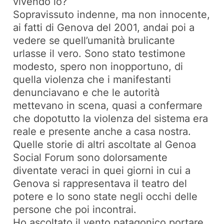
vivendo io?
Sopravissuto indenne, ma non innocente,
ai fatti di Genova del 2001, andai poi a
vedere se quell’umanità brulicante
urlasse il vero. Sono stato testimone
modesto, spero non inopportuno, di
quella violenza che i manifestanti
denunciavano e che le autorità
mettevano in scena, quasi a confermare
che dopotutto la violenza del sistema era
reale e presente anche a casa nostra.
Quelle storie di altri ascoltate al Genoa
Social Forum sono dolorsamente
diventate veraci in quei giorni in cui a
Genova si rappresentava il teatro del
potere e lo sono state negli occhi delle
persone che poi incontrai.
Ho ascoltato il vento patagonico portare