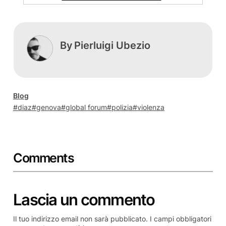
By
Pierluigi Ubezio
Blog
diaz
genova
global forum
polizia
violenza
Comments
Lascia un commento
Il tuo indirizzo email non sarà pubblicato.
I campi obbligatori