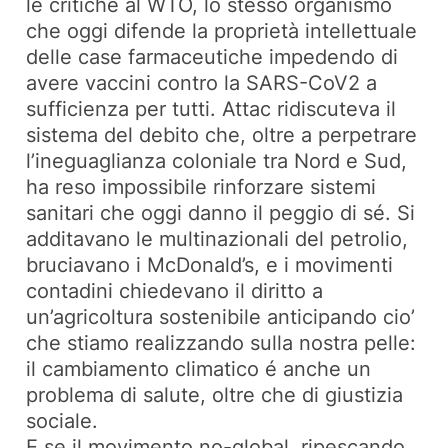
le critiche al WTO, lo stesso organismo
che oggi difende la proprietà intellettuale
delle case farmaceutiche impedendo di
avere vaccini contro la SARS-CoV2 a
sufficienza per tutti. Attac ridiscuteva il
sistema del debito che, oltre a perpetrare
l’ineguaglianza coloniale tra Nord e Sud,
ha reso impossibile rinforzare sistemi
sanitari che oggi danno il peggio di sé. Si
additavano le multinazionali del petrolio,
bruciavano i McDonald’s, e i movimenti
contadini chiedevano il diritto a
un’agricoltura sostenibile anticipando cio’
che stiamo realizzando sulla nostra pelle:
il cambiamento climatico é anche un
problema di salute, oltre che di giustizia
sociale.
E se il movimento no-global, ripescando