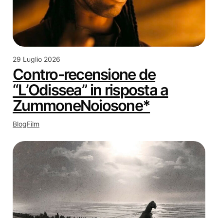
29 Luglio 2026
Contro-recensione de
“L’Odissea” in risposta a
ZummoneNoiosone*
Blog
Film