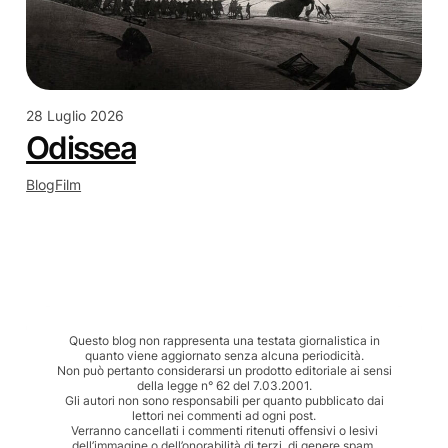
28 Luglio 2026
Odissea
Blog
Film
Questo blog non rappresenta una testata giornalistica in
quanto viene aggiornato senza alcuna periodicità.
Non può pertanto considerarsi un prodotto editoriale ai sensi
della legge n° 62 del 7.03.2001.
Gli autori non sono responsabili per quanto pubblicato dai
lettori nei commenti ad ogni post.
Verranno cancellati i commenti ritenuti offensivi o lesivi
dell’immagine o dell’onorabilità di terzi, di genere spam,