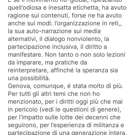
quell’odiosa e inesatta etichetta, ha avuto
ragione sui contenuti, forse ne ha avuto
anche sui modi: l’organizzazione in reti,,
la sua auto-narrazione sui media
alternativi, il dialogo nonviolento, la
partecipazione inclusiva, il diritto a
manifestare. Non tanto o non solo lezioni
da imparare, ma pratiche da
reinterpretare, affinché la speranza sia
una possibilità.
Genova, comunque, é stata molto di più.
Per tutti gli altri temi che non ho
menzionato, per i diritti oggi più che mai
in pericolo (vedi le questioni di genere),
per l’impatto sulle lotte dei decenni che
seguirono, per l’esperienza di militanza e
partecipazione di una generazione intera,