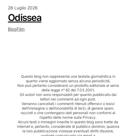
28 Luglio 2026
Odissea
Blog
Film
Questo blog non rappresenta una testata giornalistica in
quanto viene aggiornato senza alcuna periodicità.
Non può pertanto considerarsi un prodotto editoriale ai sensi
della legge n° 62 del 7.03.2001.
Gli autori non sono responsabili per quanto pubblicato dai
lettori nei commenti ad ogni post.
Verranno cancellati i commenti ritenuti offensivi o lesivi
dell’immagine o dell’onorabilità di terzi, di genere spam,
razzisti o che contengano dati personali non conformi al
rispetto delle norme sulla Privacy.
Alcuni testi o immagini inserite in questo blog sono tratte da
internet e, pertanto, considerate di pubblico dominio; qualora
la loro pubblicazione violasse eventuali diritti d’autore,
vogliate comunicarlo via email a