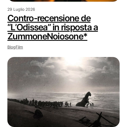
29 Luglio 2026
Contro-recensione de
“L’Odissea” in risposta a
ZummoneNoiosone*
Blog
Film