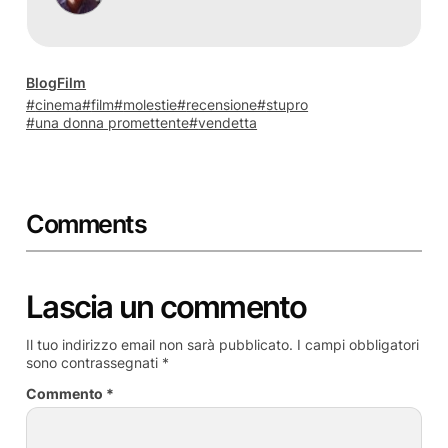
Blog
Film
cinema
film
molestie
recensione
stupro
una donna promettente
vendetta
Comments
Lascia un commento
Il tuo indirizzo email non sarà pubblicato.
I campi obbligatori
sono contrassegnati
*
Commento
*