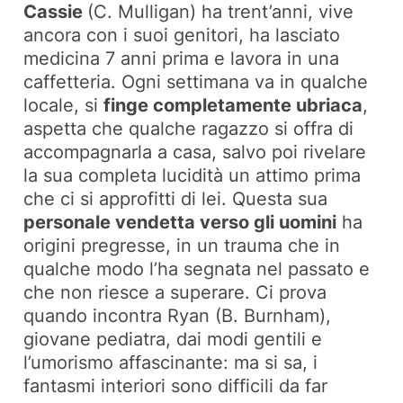
Cassie
(C. Mulligan) ha trent’anni, vive
ancora con i suoi genitori, ha lasciato
medicina 7 anni prima e lavora in una
caffetteria. Ogni settimana va in qualche
locale, si
finge completamente ubriaca
,
aspetta che qualche ragazzo si offra di
accompagnarla a casa, salvo poi rivelare
la sua completa lucidità un attimo prima
che ci si approfitti di lei. Questa sua
personale vendetta verso gli uomini
ha
origini pregresse, in un trauma che in
qualche modo l’ha segnata nel passato e
che non riesce a superare. Ci prova
quando incontra Ryan (B. Burnham),
giovane pediatra, dai modi gentili e
l’umorismo affascinante: ma si sa, i
fantasmi interiori sono difficili da far