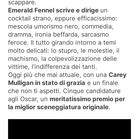
scappare.
Emerald Fennel scrive e dirige
un
cocktail strano, eppure efficacissimo:
mescola umorismo nero, commedia,
dramma, ironia beffarda, sarcasmo
feroce. Il tutto girando intorno a temi
molto delicati: lo stupro, le molestie, il
machismo, la colpevolizzazione delle
vittime, l’indifferenza dei tanti.
Oggi più che mai attuale, con una
Carey
Mulligan in stato di grazia
e un finale
che non ti aspetti. Cinque candidature
agli Oscar, un
meritatissimo premio per
la miglior sceneggiatura originale
.