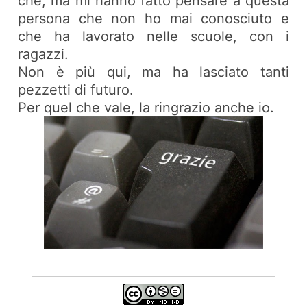
che, ma mi hanno fatto pensare a questa
persona che non ho mai conosciuto e
che ha lavorato nelle scuole, con i
ragazzi.
Non è più qui, ma ha lasciato tanti
pezzetti di futuro.
Per quel che vale, la ringrazio anche io.