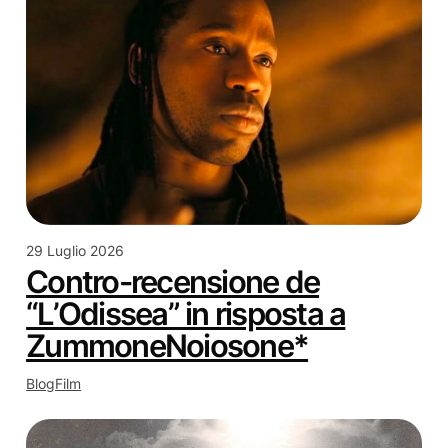
29 Luglio 2026
Contro-recensione de
“L’Odissea” in risposta a
ZummoneNoiosone*
Blog
Film