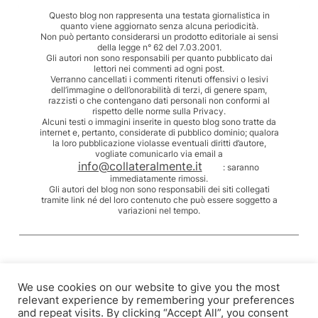
Questo blog non rappresenta una testata giornalistica in
quanto viene aggiornato senza alcuna periodicità.
Non può pertanto considerarsi un prodotto editoriale ai sensi
della legge n° 62 del 7.03.2001.
Gli autori non sono responsabili per quanto pubblicato dai
lettori nei commenti ad ogni post.
Verranno cancellati i commenti ritenuti offensivi o lesivi
dell’immagine o dell’onorabilità di terzi, di genere spam,
razzisti o che contengano dati personali non conformi al
rispetto delle norme sulla Privacy.
Alcuni testi o immagini inserite in questo blog sono tratte da
internet e, pertanto, considerate di pubblico dominio; qualora
la loro pubblicazione violasse eventuali diritti d’autore,
vogliate comunicarlo via email a
info@collateralmente.it
: saranno
immediatamente rimossi.
Gli autori del blog non sono responsabili dei siti collegati
tramite link né del loro contenuto che può essere soggetto a
variazioni nel tempo.
We use cookies on our website to give you the most
relevant experience by remembering your preferences
and repeat visits. By clicking “Accept All”, you consent