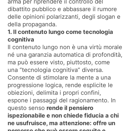
arma per riprendere il controllo del
dibattito pubblico e abbassare il rumore
delle opinioni polarizzanti, degli slogan e
della propaganda.
1. Il contenuto lungo come tecnologia
cognitiva
Il contenuto lungo non è una virtù morale
né una garanzia automatica di profondità,
ma può essere visto, piuttosto, come
una
“tecnologia cognitiva”
diversa.
Consente di stimolare la mente a una
progressione logica, rende esplicite le
obiezioni, delimita i propri confini,
espone i passaggi del ragionamento. In
questo senso
rende il pensiero
ispezionabile e non chiede fiducia a chi
ne usufruisce, ma attenzione: offre un
percorso che può essere seguito e