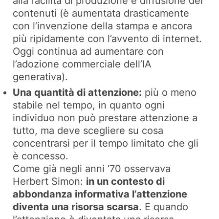
alla facilità di produzione e diffusione dei
contenuti (è aumentata drasticamente
con l’invenzione della stampa e ancora
più ripidamente con l’avvento di internet.
Oggi continua ad aumentare con
l’adozione commerciale dell’IA
generativa).
Una quantità di attenzione:
più o meno
stabile nel tempo, in quanto ogni
individuo non può prestare attenzione a
tutto, ma deve scegliere su cosa
concentrarsi per il tempo limitato che gli
è concesso.
Come già negli anni ‘70 osservava
Herbert Simon:
in un contesto di
abbondanza informativa l’attenzione
diventa una risorsa scarsa
. E quando