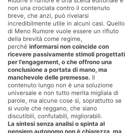
Ridurre il rumore è una scelta editoriale e
non una crociata contro il contenuto
breve, che anzi, può rivelarsi
incredibilmente utile in alcuni casi. Quello
di Meno Rumore vuole essere un rifiuto
della brevità come regime,
perché
informarsi non coincide con
ricevere passivamente stimoli progettati
per l’engagement, o che offrono una
conclusione a portata di mano, ma
manchevole delle premesse.
Il
contenuto lungo non è una soluzione
universale e non tutto merita migliaia di
parole, ma alcune cose sì, soprattutto se
si vuole che reggano, che siano
discutibili, confutabili, migliorabili.
La sintesi senza analisi o spinta al
pensiero autonomo non è chiarezza, ma