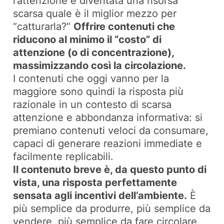
l’attenzione è diventata una risorsa
scarsa quale è il miglior mezzo per
“catturarla?”
Offrire contenuti che
riducono al minimo il “costo” di
attenzione (o di concentrazione),
massimizzando così la circolazione.
I contenuti che oggi vanno per la
maggiore sono quindi la risposta più
razionale in un contesto di scarsa
attenzione e abbondanza informativa: si
premiano contenuti veloci da consumare,
capaci di generare reazioni immediate e
facilmente replicabili.
Il contenuto breve è, da questo punto di
vista, una risposta perfettamente
sensata agli incentivi dell’ambiente.
È
più semplice da produrre, più semplice da
vendere, più semplice da fare circolare,