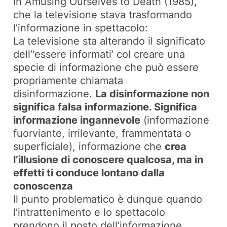
in
Amusing Ourselves to Death
(1985),
che la televisione stava trasformando
l’informazione in spettacolo:
La televisione sta alterando il significato
dell’‘essere informati’ col creare una
specie di informazione che può essere
propriamente chiamata
disinformazione.
La disinformazione non
significa falsa informazione. Significa
informazione ingannevole
(informazione
fuorviante, irrilevante, frammentata o
superficiale), informazione che
crea
l’illusione di conoscere qualcosa, ma in
effetti ti conduce lontano dalla
conoscenza
Il punto problematico è dunque quando
l’intrattenimento e lo spettacolo
prendono il posto dell’informazione,