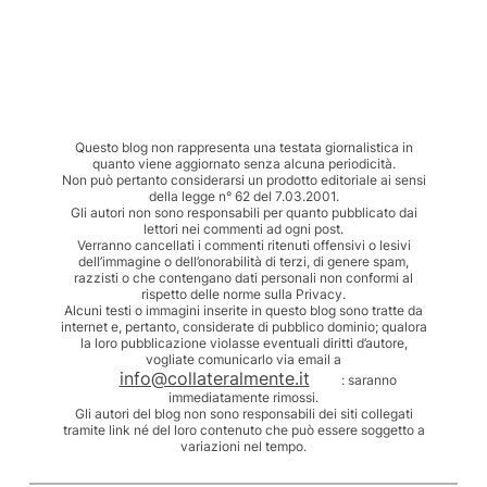
Questo blog non rappresenta una testata giornalistica in
quanto viene aggiornato senza alcuna periodicità.
Non può pertanto considerarsi un prodotto editoriale ai sensi
della legge n° 62 del 7.03.2001.
Gli autori non sono responsabili per quanto pubblicato dai
lettori nei commenti ad ogni post.
Verranno cancellati i commenti ritenuti offensivi o lesivi
dell’immagine o dell’onorabilità di terzi, di genere spam,
razzisti o che contengano dati personali non conformi al
rispetto delle norme sulla Privacy.
Alcuni testi o immagini inserite in questo blog sono tratte da
internet e, pertanto, considerate di pubblico dominio; qualora
la loro pubblicazione violasse eventuali diritti d’autore,
vogliate comunicarlo via email a
info@collateralmente.it
: saranno
immediatamente rimossi.
Gli autori del blog non sono responsabili dei siti collegati
tramite link né del loro contenuto che può essere soggetto a
variazioni nel tempo.