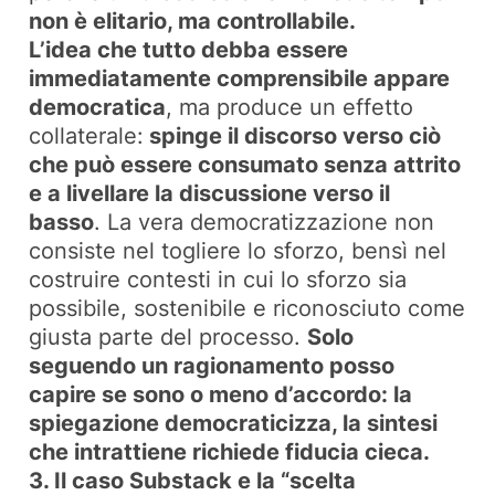
non è elitario, ma controllabile.
L’idea che tutto debba essere
immediatamente comprensibile appare
democratica
, ma produce un effetto
collaterale:
spinge il discorso verso ciò
che può essere consumato senza attrito
e a livellare la discussione verso il
basso
. La vera democratizzazione non
consiste nel togliere lo sforzo, bensì nel
costruire contesti in cui lo sforzo sia
possibile, sostenibile e riconosciuto come
giusta parte del processo.
Solo
seguendo un ragionamento posso
capire se sono o meno d’accordo: la
spiegazione democraticizza, la sintesi
che intrattiene richiede fiducia cieca.
3. Il caso Substack e la “scelta