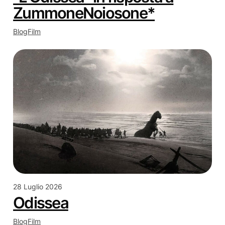
ZummoneNoiosone*
Blog
Film
28 Luglio 2026
Odissea
Blog
Film