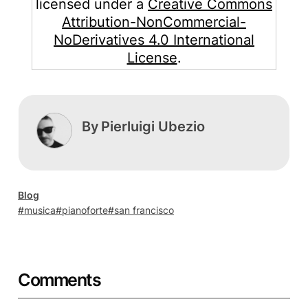
licensed under a
Creative Commons
Attribution-NonCommercial-
NoDerivatives 4.0 International
License
.
By
Pierluigi Ubezio
Blog
musica
pianoforte
san francisco
Comments