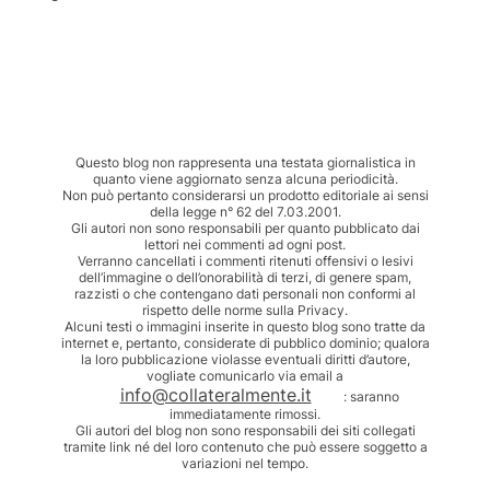
Questo blog non rappresenta una testata giornalistica in
quanto viene aggiornato senza alcuna periodicità.
Non può pertanto considerarsi un prodotto editoriale ai sensi
della legge n° 62 del 7.03.2001.
Gli autori non sono responsabili per quanto pubblicato dai
lettori nei commenti ad ogni post.
Verranno cancellati i commenti ritenuti offensivi o lesivi
dell’immagine o dell’onorabilità di terzi, di genere spam,
razzisti o che contengano dati personali non conformi al
rispetto delle norme sulla Privacy.
Alcuni testi o immagini inserite in questo blog sono tratte da
internet e, pertanto, considerate di pubblico dominio; qualora
la loro pubblicazione violasse eventuali diritti d’autore,
vogliate comunicarlo via email a
info@collateralmente.it
: saranno
immediatamente rimossi.
Gli autori del blog non sono responsabili dei siti collegati
tramite link né del loro contenuto che può essere soggetto a
variazioni nel tempo.