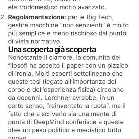
elettrodomestico molto avanzato.
Regolamentazione:
per le Big Tech,
gestire macchine “non senzienti” è molto
più semplice e meno rischioso dal punto
di vista normativo.
Una scoperta già scoperta
Nonostante il clamore, la comunità dei
filosofi ha accolto il paper con un pizzico
di ironia. Molti esperti sottolineano che
queste tesi (legate all’importanza del
corpo e dell’esperienza fisica) circolano
da decenni. Lerchner avrebbe, in un
certo senso, “
reinventato la ruota
“, ma il
fatto che a scriverlo sia una mente di
punta di DeepMind conferisce a queste
idee un peso politico e mediatico tutto
nuovo.