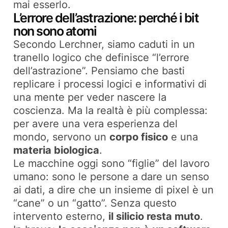
mai
esserlo
.
L’errore dell’astrazione: perché i bit
non sono atomi
Secondo Lerchner, siamo caduti in un
tranello logico che definisce “l’errore
dell’astrazione”. Pensiamo che basti
replicare i processi logici e informativi di
una mente per veder nascere la
coscienza. Ma la realtà è più complessa:
per avere una vera esperienza del
mondo, servono un
corpo fisico
e una
materia biologica
.
Le macchine oggi sono “figlie” del lavoro
umano: sono le persone a dare un senso
ai dati, a dire che un insieme di pixel è un
“cane” o un “gatto”. Senza questo
intervento esterno,
il silicio resta muto
.