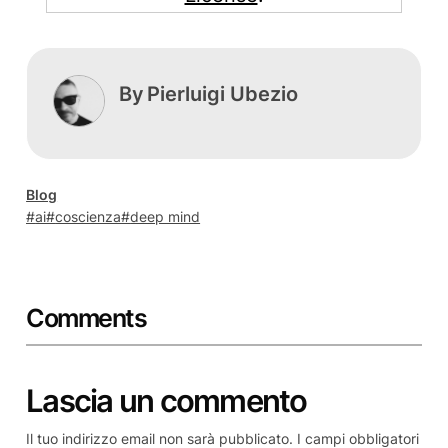
By
Pierluigi Ubezio
Blog
ai
coscienza
deep mind
Comments
Lascia un commento
Il tuo indirizzo email non sarà pubblicato.
I campi obbligatori