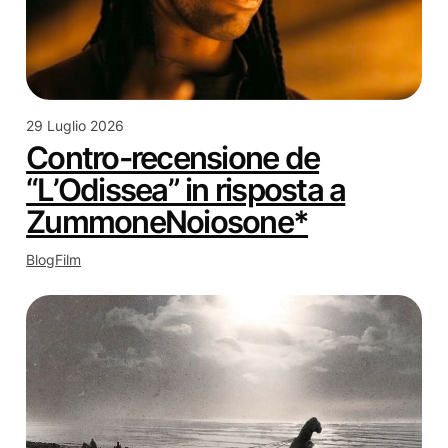
29 Luglio 2026
Contro-recensione de
“L’Odissea” in risposta a
ZummoneNoiosone*
Blog
Film