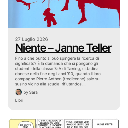
27 Luglio 2026
Niente – Janne Teller
Fino a che punto si può spingere la ricerca di
significato? È la domanda che si pongono gli
studenti della classe 7aA di Tæring, cittadina
danese della fine degli anni ’90, quando il loro
compagno Pierre Anthon (tredicenne) sale sul
susino vicino alla scuola, rifiutandosi…
by
Sara
Libri