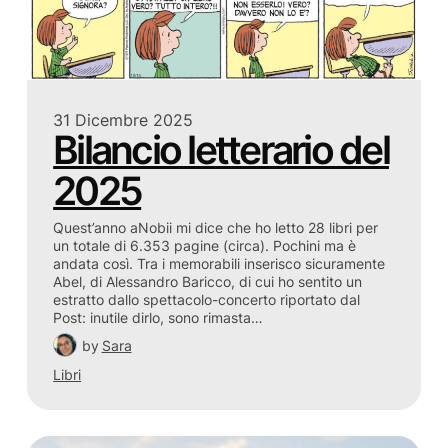
31 Dicembre 2025
Bilancio letterario del
2025
Quest’anno aNobii mi dice che ho letto 28 libri per
un totale di 6.353 pagine (circa). Pochini ma è
andata così. Tra i memorabili inserisco sicuramente
Abel, di Alessandro Baricco, di cui ho sentito un
estratto dallo spettacolo-concerto riportato dal
Post: inutile dirlo, sono rimasta…
by
Sara
Libri