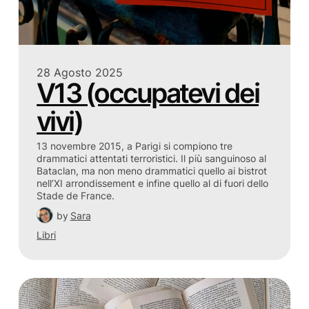
28 Agosto 2025
V13 (occupatevi dei
vivi)
13 novembre 2015, a Parigi si compiono tre
drammatici attentati terroristici. Il più sanguinoso al
Bataclan, ma non meno drammatici quello ai bistrot
nell’XI arrondissement e infine quello al di fuori dello
Stade de France.
by
Sara
Libri