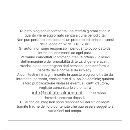
Questo blog non rappresenta una testata giornalistica in
quanto viene aggiornato senza alcuna periodicità.
Non può pertanto considerarsi un prodotto editoriale ai sensi
della legge n° 62 del 7.03.2001.
Gli autori non sono responsabili per quanto pubblicato dai
lettori nei commenti ad ogni post.
Verranno cancellati i commenti ritenuti offensivi o lesivi
dell’immagine o dell’onorabilità di terzi, di genere spam,
razzisti o che contengano dati personali non conformi al
rispetto delle norme sulla Privacy.
Alcuni testi o immagini inserite in questo blog sono tratte da
internet e, pertanto, considerate di pubblico dominio; qualora
la loro pubblicazione violasse eventuali diritti d’autore,
vogliate comunicarlo via email a
info@collateralmente.it
: saranno
immediatamente rimossi.
Gli autori del blog non sono responsabili dei siti collegati
tramite link né del loro contenuto che può essere soggetto a
variazioni nel tempo.