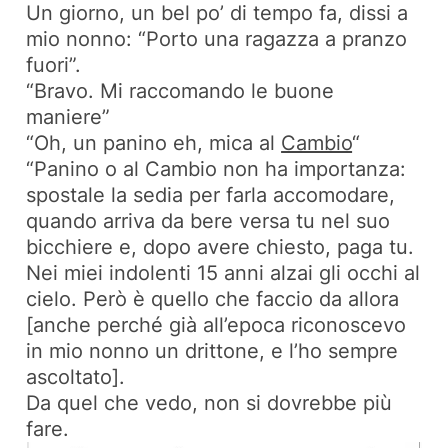
Un giorno, un bel po’ di tempo fa, dissi a
mio nonno: “Porto una ragazza a pranzo
fuori”.
“Bravo. Mi raccomando le buone
maniere”
“Oh, un panino eh, mica al
Cambio
“
“Panino o al Cambio non ha importanza:
spostale la sedia per farla accomodare,
quando arriva da bere versa tu nel suo
bicchiere e, dopo avere chiesto, paga tu.
Nei miei indolenti 15 anni alzai gli occhi al
cielo. Però è quello che faccio da allora
[anche perché già all’epoca riconoscevo
in mio nonno un drittone, e l’ho sempre
ascoltato].
Da quel che vedo, non si dovrebbe più
fare.