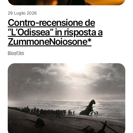
29 Luglio 2026
Contro-recensione de
“L’Odissea” in risposta a
ZummoneNoiosone*
Blog
Film