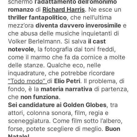
schermo
l’adattamento dell’omonimo
romanzo
di
Richard Harris
. Ne esce un
thriller fantapolitico
, che nell’ultima
mezz’ora
diventa davvero inverosimile
e
che abusa delle musiche inquietanti di
Volker Berlelmann. Si salva
il cast
notevole
, la fotografia dai toni freddi,
come il marmo che fa da cornice a molte
delle stanze. Qualche eco, nelle
inquadrature, che potrebbe ricordare
“Todo modo”
di
Elio Petri
. Il problema, di
fondo, è la
materia narrativa
di partenza,
che
non funziona
.
Sei candidature ai Golden Globes
, tra
attori, colonna sonora, film, regia e
sceneggiatura. Come film sotto l’albero,
forse, potete scegliere di meglio.
Buon
Natale!