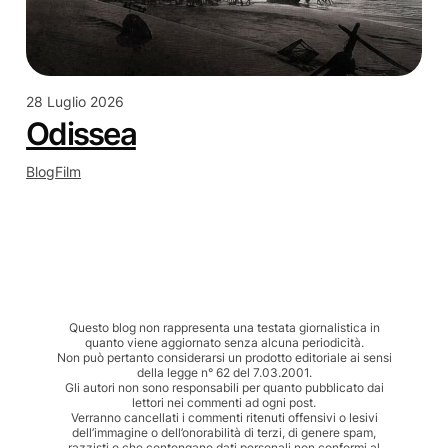
28 Luglio 2026
Odissea
Blog
Film
Questo blog non rappresenta una testata giornalistica in
quanto viene aggiornato senza alcuna periodicità.
Non può pertanto considerarsi un prodotto editoriale ai sensi
della legge n° 62 del 7.03.2001.
Gli autori non sono responsabili per quanto pubblicato dai
lettori nei commenti ad ogni post.
Verranno cancellati i commenti ritenuti offensivi o lesivi
dell’immagine o dell’onorabilità di terzi, di genere spam,
razzisti o che contengano dati personali non conformi al