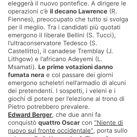
eleggerà il nuovo pontefice. A dirigere le
operazioni c’è
il decano Lawrence
(R.
Fiennes), preoccupato che tutto si svolga
per il meglio. Tra i candidati più quotati
emergono il liberale Bellini (S. Tucci),
l’ultraconservatore Tedesco (S.
Castellitto), il canadese Tremblay (J.
Lithgow) e l’africano Adeyemi (L.
Msamati).
Le prime votazioni danno
fumata nera
e col passare dei giorni
emergono scheletri nell’armadio di alcuni
dei pretendenti. I sospetti, i veleni e i
giochi di potere per l’elezione al trono di
Pietro potrebbero prevalere.
Edward Berger
, che due anni fa
conquistò
quattro Oscar
con
“Niente di
nuovo sul fronte occidentale”
, porta sullo