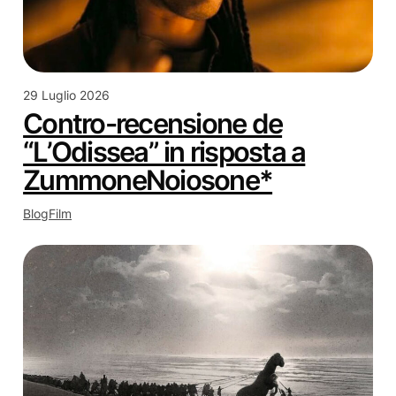
29 Luglio 2026
Contro-recensione de
“L’Odissea” in risposta a
ZummoneNoiosone*
Blog
Film