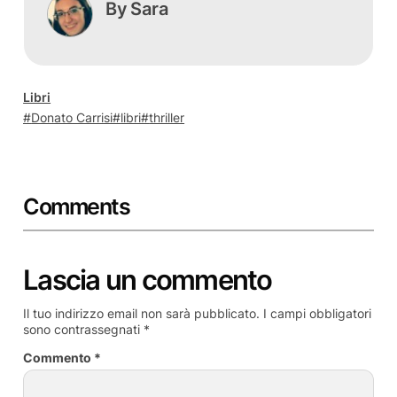
By
Sara
Libri
Donato Carrisi
libri
thriller
Comments
Lascia un commento
Il tuo indirizzo email non sarà pubblicato.
I campi obbligatori
sono contrassegnati
*
Commento
*