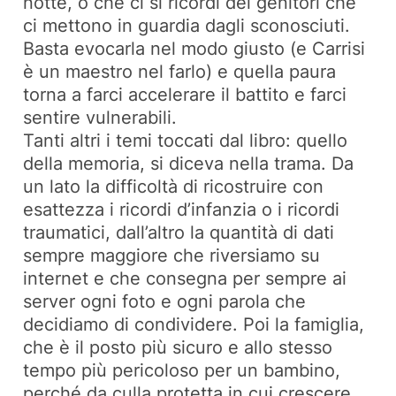
notte, o che ci si ricordi dei genitori che
ci mettono in guardia dagli sconosciuti.
Basta evocarla nel modo giusto (e Carrisi
è un maestro nel farlo) e quella paura
torna a farci accelerare il battito e farci
sentire vulnerabili.
Tanti altri i temi toccati dal libro: quello
della memoria, si diceva nella trama. Da
un lato la difficoltà di ricostruire con
esattezza i ricordi d’infanzia o i ricordi
traumatici, dall’altro la quantità di dati
sempre maggiore che riversiamo su
internet e che consegna per sempre ai
server ogni foto e ogni parola che
decidiamo di condividere. Poi la famiglia,
che è il posto più sicuro e allo stesso
tempo più pericoloso per un bambino,
perché da culla protetta in cui crescere