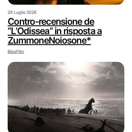
29 Luglio 2026
Contro-recensione de
“L’Odissea” in risposta a
ZummoneNoiosone*
Blog
Film