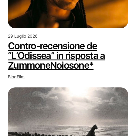
29 Luglio 2026
Contro-recensione de
“L’Odissea” in risposta a
ZummoneNoiosone*
Blog
Film