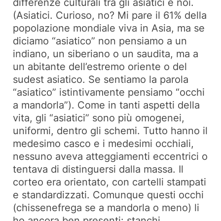
differenze culturali tra gli asiatici e noi.
(Asiatici. Curioso, no? Mi pare il 61% della
popolazione mondiale viva in Asia, ma se
diciamo “asiatico” non pensiamo a un
indiano, un siberiano o un saudita, ma a
un abitante dell’estremo oriente o del
sudest asiatico. Se sentiamo la parola
“asiatico” istintivamente pensiamo “occhi
a mandorla”). Come in tanti aspetti della
vita, gli “asiatici” sono più omogenei,
uniformi, dentro gli schemi. Tutto hanno il
medesimo casco e i medesimi occhiali,
nessuno aveva atteggiamenti eccentrici o
tentava di distinguersi dalla massa. Il
corteo era orientato, con cartelli stampati
e standardizzati. Comunque questi occhi
(chissenefrega se a mandorla o meno) li
ho ancora ben presenti: stanchi,