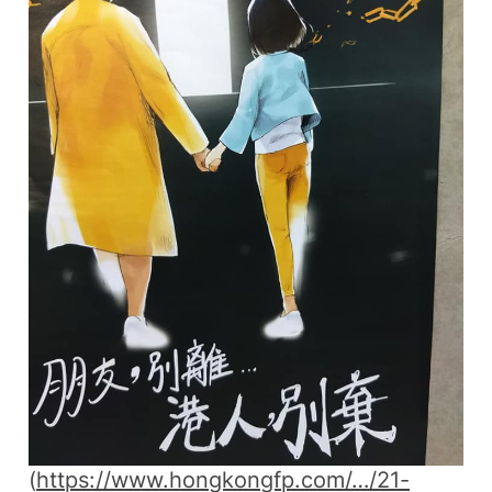
(
https://www.hongkongfp.com/…/21-