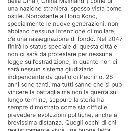
della Cina (“China Mainland”) come di
una nazione straniera, spesso vista come
ostile. Nonostante a Hong Kong,
specialmente le nuove generazioni, non
abbiano nessuna intenzione di mollare,
c’è una rassegnazione di fondo. Nel 2047
finirà lo status speciale di questa città e
non ci sarà da protestare per nessuna
legge sull’estradizione, in quanto non ci
sarà nessun sistema giudiziario
indipendente da quello di Pechino. 28
anni sono tanti, ma tutti sanno che si può
vincere la battaglia ma non la guerra sul
lungo termine, seppure la storia ha
sempre dimostrato come sia difficile
prevedere evoluzioni politiche, anche a
brevissima distanza. Quegli occhi di chi
realisticamente vivrà una buona fetta