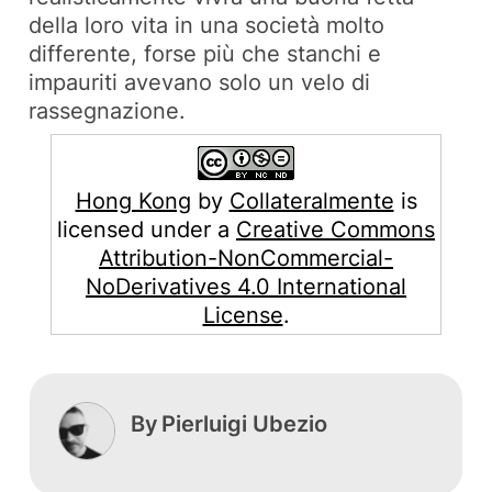
della loro vita in una società molto
differente, forse più che stanchi e
impauriti avevano solo un velo di
rassegnazione.
Hong Kong
by
Collateralmente
is
licensed under a
Creative Commons
Attribution-NonCommercial-
NoDerivatives 4.0 International
License
.
By
Pierluigi Ubezio