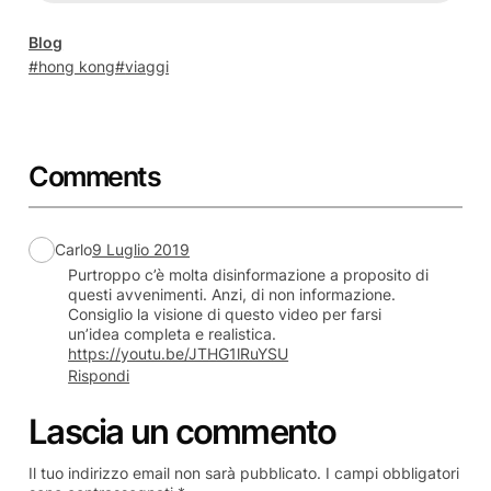
Blog
hong kong
viaggi
Comments
Carlo
9 Luglio 2019
Purtroppo c’è molta disinformazione a proposito di
questi avvenimenti. Anzi, di non informazione.
Consiglio la visione di questo video per farsi
un’idea completa e realistica.
https://youtu.be/JTHG1lRuYSU
Rispondi
Lascia un commento
Il tuo indirizzo email non sarà pubblicato.
I campi obbligatori