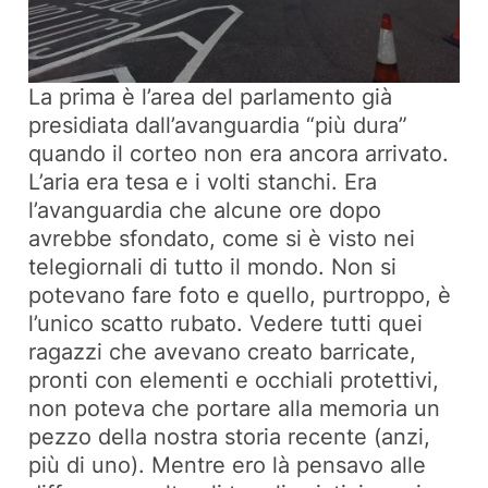
La prima è l’area del parlamento già
presidiata dall’avanguardia “più dura”
quando il corteo non era ancora arrivato.
L’aria era tesa e i volti stanchi. Era
l’avanguardia che alcune ore dopo
avrebbe sfondato, come si è visto nei
telegiornali di tutto il mondo. Non si
potevano fare foto e quello, purtroppo, è
l’unico scatto rubato. Vedere tutti quei
ragazzi che avevano creato barricate,
pronti con elementi e occhiali protettivi,
non poteva che portare alla memoria un
pezzo della nostra storia recente (anzi,
più di uno). Mentre ero là pensavo alle