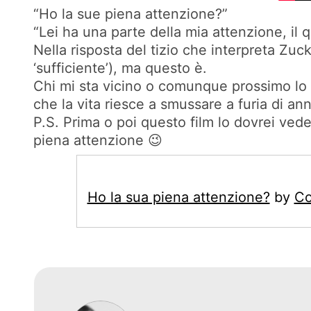
“Ho la sue piena attenzione?”
“Lei ha una parte della mia attenzione, il 
Nella risposta del tizio che interpreta Zuc
‘sufficiente’), ma questo è.
Chi mi sta vicino o comunque prossimo lo 
che la vita riesce a smussare a furia di an
P.S. Prima o poi questo film lo dovrei ved
piena attenzione 😉
Ho la sua piena attenzione?
by
Co