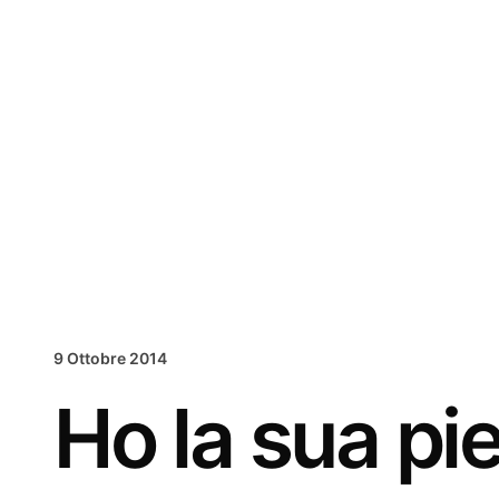
Vai
al
contenuto
9 Ottobre 2014
Ho la sua pi