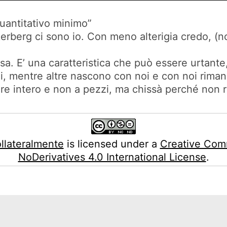
quantitativo minimo”
kerberg ci sono io. Con meno alterigia credo, (no
sa. E’ una caratteristica che può essere urtan
ni, mentre altre nascono con noi e con noi rimang
ere intero e non a pezzi, ma chissà perché non 
llateralmente
is licensed under a
Creative Com
NoDerivatives 4.0 International License
.