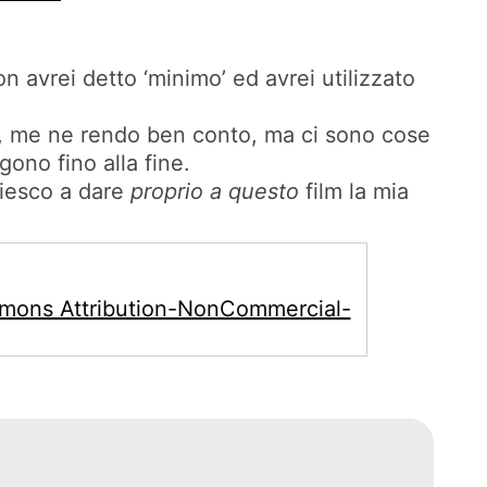
n avrei detto ‘minimo’ ed avrei utilizzato
te, me ne rendo ben conto, ma ci sono cose
ono fino alla fine.
riesco a dare
proprio a questo
film la mia
mons Attribution-NonCommercial-