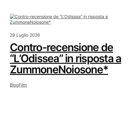
29 Luglio 2026
Contro-recensione de
“L’Odissea” in risposta a
ZummoneNoiosone*
Blog
Film