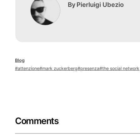
By
Pierluigi Ubezio
Blog
attenzione
mark zuckerberg
presenza
the social network
Comments