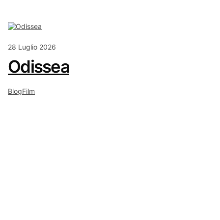
28 Luglio 2026
Odissea
Blog
Film