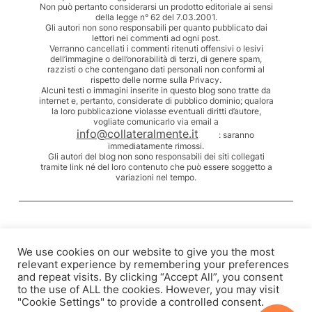
Non può pertanto considerarsi un prodotto editoriale ai sensi
della legge n° 62 del 7.03.2001.
Gli autori non sono responsabili per quanto pubblicato dai
lettori nei commenti ad ogni post.
Verranno cancellati i commenti ritenuti offensivi o lesivi
dell’immagine o dell’onorabilità di terzi, di genere spam,
razzisti o che contengano dati personali non conformi al
rispetto delle norme sulla Privacy.
Alcuni testi o immagini inserite in questo blog sono tratte da
internet e, pertanto, considerate di pubblico dominio; qualora
la loro pubblicazione violasse eventuali diritti d’autore,
vogliate comunicarlo via email a
info@collateralmente.it
: saranno
immediatamente rimossi.
Gli autori del blog non sono responsabili dei siti collegati
tramite link né del loro contenuto che può essere soggetto a
variazioni nel tempo.
We use cookies on our website to give you the most
relevant experience by remembering your preferences
and repeat visits. By clicking “Accept All”, you consent
to the use of ALL the cookies. However, you may visit
"Cookie Settings" to provide a controlled consent.