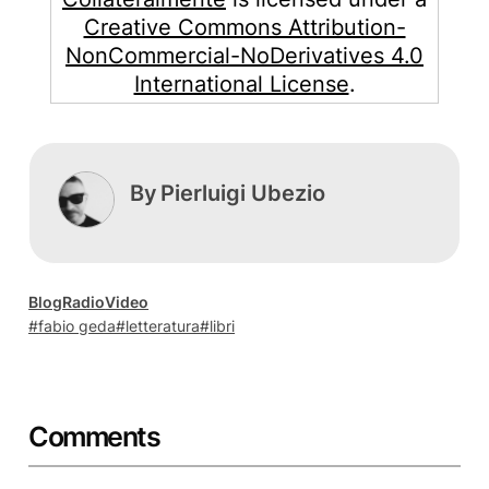
Creative Commons Attribution-
NonCommercial-NoDerivatives 4.0
International License
.
By
Pierluigi Ubezio
Blog
Radio
Video
fabio geda
letteratura
libri
Comments