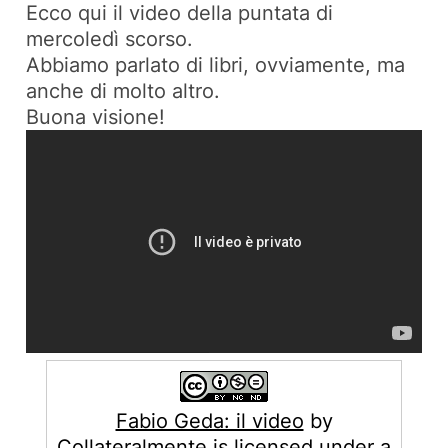
Ecco qui il video della puntata di
mercoledì scorso.
Abbiamo parlato di libri, ovviamente, ma
anche di molto altro.
Buona visione!
Fabio Geda: il video
by
Collateralmente
is licensed under a