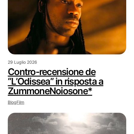
29 Luglio 2026
Contro-recensione de
“L’Odissea” in risposta a
ZummoneNoiosone*
Blog
Film