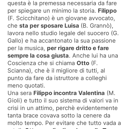
questa è la premessa necessaria da fare
per spiegare un minimo la storia.
Filippo
(F. Scicchitano) è un giovane avvocato,
che
sta per sposare Luisa
(B. Grannò),
lavora nello studio legale del suocero (G.
Gallo) e ha accantonato la sua passione
per la musica,
per rigare dritto e fare
sempre la cosa giusta
. Anche lui ha una
Coscienza che si chiama
Otto
(F.
Scianna), che è il migliore di tutti, al
punto da fare da istruttore a colleghi
meno quotati.
Una sera
Filippo incontra Valentina
(M.
Gioli) e tutto il suo sistema di valori va in
crisi in un attimo, perchè evidentemente
tanta brace covava sotto la cenere da
molto tempo. Per evitare che tutto vada a