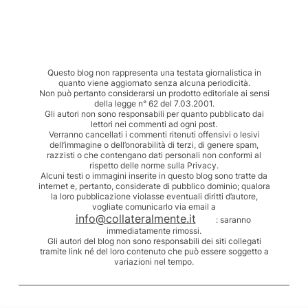
Questo blog non rappresenta una testata giornalistica in
quanto viene aggiornato senza alcuna periodicità.
Non può pertanto considerarsi un prodotto editoriale ai sensi
della legge n° 62 del 7.03.2001.
Gli autori non sono responsabili per quanto pubblicato dai
lettori nei commenti ad ogni post.
Verranno cancellati i commenti ritenuti offensivi o lesivi
dell’immagine o dell’onorabilità di terzi, di genere spam,
razzisti o che contengano dati personali non conformi al
rispetto delle norme sulla Privacy.
Alcuni testi o immagini inserite in questo blog sono tratte da
internet e, pertanto, considerate di pubblico dominio; qualora
la loro pubblicazione violasse eventuali diritti d’autore,
vogliate comunicarlo via email a
info@collateralmente.it
: saranno
immediatamente rimossi.
Gli autori del blog non sono responsabili dei siti collegati
tramite link né del loro contenuto che può essere soggetto a
variazioni nel tempo.