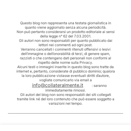
Questo blog non rappresenta una testata giornalistica in
quanto viene aggiornato senza alcuna periodicità.
Non può pertanto considerarsi un prodotto editoriale ai sensi
della legge n° 62 del 7.03.2001.
Gli autori non sono responsabili per quanto pubblicato dai
lettori nei commenti ad ogni post.
Verranno cancellati i commenti ritenuti offensivi o lesivi
dell’immagine o dell’onorabilità di terzi, di genere spam,
razzisti o che contengano dati personali non conformi al
rispetto delle norme sulla Privacy.
Alcuni testi o immagini inserite in questo blog sono tratte da
internet e, pertanto, considerate di pubblico dominio; qualora
la loro pubblicazione violasse eventuali diritti d’autore,
vogliate comunicarlo via email a
info@collateralmente.it
: saranno
immediatamente rimossi.
Gli autori del blog non sono responsabili dei siti collegati
tramite link né del loro contenuto che può essere soggetto a
variazioni nel tempo.