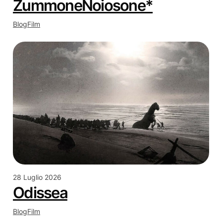
ZummoneNoiosone*
Blog
Film
28 Luglio 2026
Odissea
Blog
Film