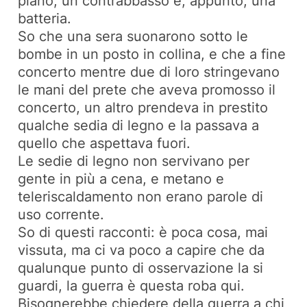
piano, un contrabbasso e, appunto, una
batteria.
So che una sera suonarono sotto le
bombe in un posto in collina, e che a fine
concerto mentre due di loro stringevano
le mani del prete che aveva promosso il
concerto, un altro prendeva in prestito
qualche sedia di legno e la passava a
quello che aspettava fuori.
Le sedie di legno non servivano per
gente in più a cena, e metano e
teleriscaldamento non erano parole di
uso corrente.
So di questi racconti: è poca cosa, mai
vissuta, ma ci va poco a capire che da
qualunque punto di osservazione la si
guardi, la guerra è questa roba qui.
Bisognerebbe chiedere della guerra a chi