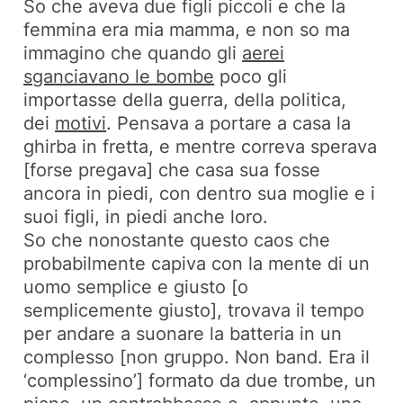
So che aveva due figli piccoli e che la
femmina era mia mamma, e non so
ma
immagino
che quando gli
aerei
sganciavano le bombe
poco gli
importasse della guerra, della politica,
dei
motivi
. Pensava a portare a casa la
ghirba in fretta, e mentre correva sperava
[forse pregava] che casa sua fosse
ancora in piedi, con dentro sua moglie e i
suoi figli, in piedi anche loro.
So che nonostante questo caos che
probabilmente capiva con la mente di un
uomo semplice e giusto [o
semplicemente giusto], trovava il tempo
per andare a suonare la batteria in un
complesso [non gruppo. Non band. Era il
‘complessino’] formato da due trombe, un