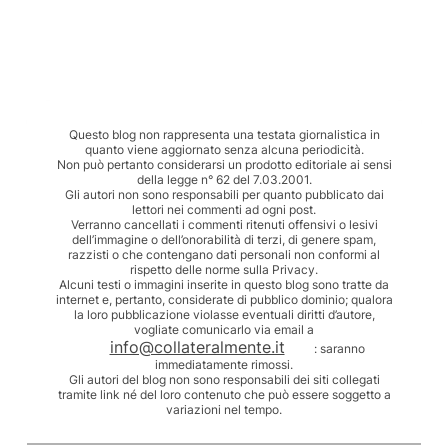
Questo blog non rappresenta una testata giornalistica in
quanto viene aggiornato senza alcuna periodicità.
Non può pertanto considerarsi un prodotto editoriale ai sensi
della legge n° 62 del 7.03.2001.
Gli autori non sono responsabili per quanto pubblicato dai
lettori nei commenti ad ogni post.
Verranno cancellati i commenti ritenuti offensivi o lesivi
dell’immagine o dell’onorabilità di terzi, di genere spam,
razzisti o che contengano dati personali non conformi al
rispetto delle norme sulla Privacy.
Alcuni testi o immagini inserite in questo blog sono tratte da
internet e, pertanto, considerate di pubblico dominio; qualora
la loro pubblicazione violasse eventuali diritti d’autore,
vogliate comunicarlo via email a
info@collateralmente.it
: saranno
immediatamente rimossi.
Gli autori del blog non sono responsabili dei siti collegati
tramite link né del loro contenuto che può essere soggetto a
variazioni nel tempo.