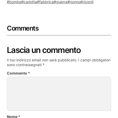
bombe
carlotta
fabbrica
guerra
nonno
ricordi
Comments
Lascia un commento
Il tuo indirizzo email non sarà pubblicato.
I campi obbligatori
sono contrassegnati
*
Commento
*
Nome
*