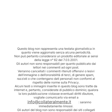
Questo blog non rappresenta una testata giornalistica in
quanto viene aggiornato senza alcuna periodicità.
Non può pertanto considerarsi un prodotto editoriale ai sensi
della legge n° 62 del 7.03.2001.
Gli autori non sono responsabili per quanto pubblicato dai
lettori nei commenti ad ogni post.
Verranno cancellati i commenti ritenuti offensivi o lesivi
dell’immagine o dell’onorabilità di terzi, di genere spam,
razzisti o che contengano dati personali non conformi al
rispetto delle norme sulla Privacy.
Alcuni testi o immagini inserite in questo blog sono tratte da
internet e, pertanto, considerate di pubblico dominio; qualora
la loro pubblicazione violasse eventuali diritti d’autore,
vogliate comunicarlo via email a
info@collateralmente.it
: saranno
immediatamente rimossi.
Gli autori del blog non sono responsabili dei siti collegati