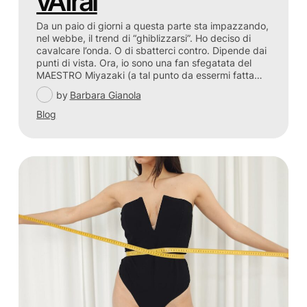
vAIral
Da un paio di giorni a questa parte sta impazzando,
nel webbe, il trend di “ghiblizzarsi”. Ho deciso di
cavalcare l’onda. O di sbatterci contro. Dipende dai
punti di vista. Ora, io sono una fan sfegatata del
MAESTRO Miyazaki (a tal punto da essermi fatta…
by
Barbara Gianola
Blog