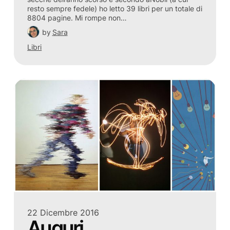
resto sempre fedele) ho letto 39 libri per un totale di
8804 pagine. Mi rompe non…
by
Sara
Libri
22 Dicembre 2016
Auguri