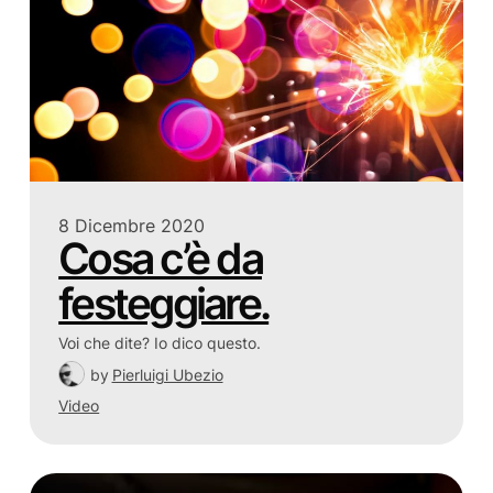
8 Dicembre 2020
Cosa c’è da
festeggiare.
Voi che dite? Io dico questo.
by
Pierluigi Ubezio
Video