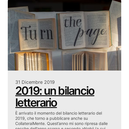
31 Dicembre 2019
2019: un bilancio
letterario
È arrivato il momento del bilancio letterario del
2019, che torno a pubblicare anche su
CollateralMente. Quest’anno mi sono ripresa dalle
secche dell’anno scorso e secondo aNobii (a cui