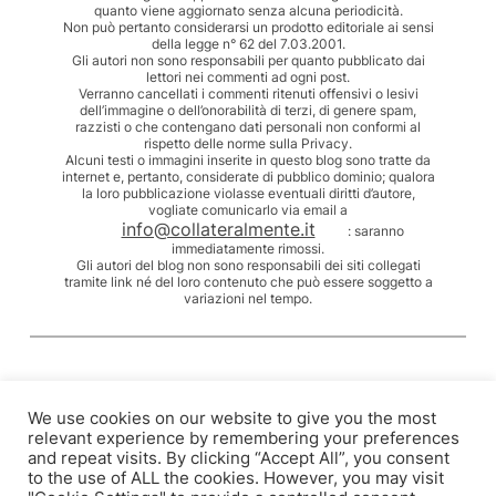
quanto viene aggiornato senza alcuna periodicità.
Non può pertanto considerarsi un prodotto editoriale ai sensi
della legge n° 62 del 7.03.2001.
Gli autori non sono responsabili per quanto pubblicato dai
lettori nei commenti ad ogni post.
Verranno cancellati i commenti ritenuti offensivi o lesivi
dell’immagine o dell’onorabilità di terzi, di genere spam,
razzisti o che contengano dati personali non conformi al
rispetto delle norme sulla Privacy.
Alcuni testi o immagini inserite in questo blog sono tratte da
internet e, pertanto, considerate di pubblico dominio; qualora
la loro pubblicazione violasse eventuali diritti d’autore,
vogliate comunicarlo via email a
info@collateralmente.it
: saranno
immediatamente rimossi.
Gli autori del blog non sono responsabili dei siti collegati
tramite link né del loro contenuto che può essere soggetto a
variazioni nel tempo.
We use cookies on our website to give you the most
relevant experience by remembering your preferences
and repeat visits. By clicking “Accept All”, you consent
to the use of ALL the cookies. However, you may visit