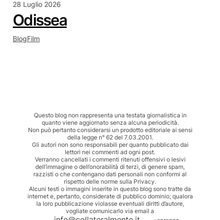
28 Luglio 2026
Odissea
Blog
Film
Questo blog non rappresenta una testata giornalistica in
quanto viene aggiornato senza alcuna periodicità.
Non può pertanto considerarsi un prodotto editoriale ai sensi
della legge n° 62 del 7.03.2001.
Gli autori non sono responsabili per quanto pubblicato dai
lettori nei commenti ad ogni post.
Verranno cancellati i commenti ritenuti offensivi o lesivi
dell’immagine o dell’onorabilità di terzi, di genere spam,
razzisti o che contengano dati personali non conformi al
rispetto delle norme sulla Privacy.
Alcuni testi o immagini inserite in questo blog sono tratte da
internet e, pertanto, considerate di pubblico dominio; qualora
la loro pubblicazione violasse eventuali diritti d’autore,
vogliate comunicarlo via email a
info@collateralmente.it