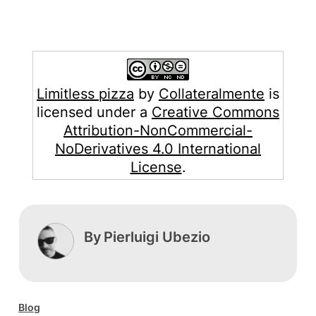
Limitless pizza
by
Collateralmente
is
licensed under a
Creative Commons
Attribution-NonCommercial-
NoDerivatives 4.0 International
License
.
By
Pierluigi Ubezio
Blog