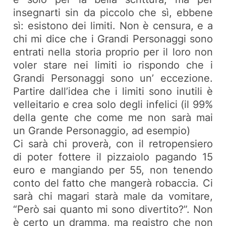
insegnarti sin da piccolo che sì, ebbene
sì: esistono dei limiti. Non è censura, e a
chi mi dice che i Grandi Personaggi sono
entrati nella storia proprio per il loro non
voler stare nei limiti io rispondo che i
Grandi Personaggi sono un’ eccezione.
Partire dall’idea che i limiti sono inutili è
velleitario e crea solo degli infelici (il 99%
della gente che come me non sarà mai
un Grande Personaggio, ad esempio)
Ci sarà chi proverà, con il retropensiero
di poter fottere il pizzaiolo pagando 15
euro e mangiando per 55, non tenendo
conto del fatto che mangerà robaccia. Ci
sarà chi magari starà male da vomitare,
“Però sai quanto mi sono divertito?”. Non
è certo un dramma, ma registro che non