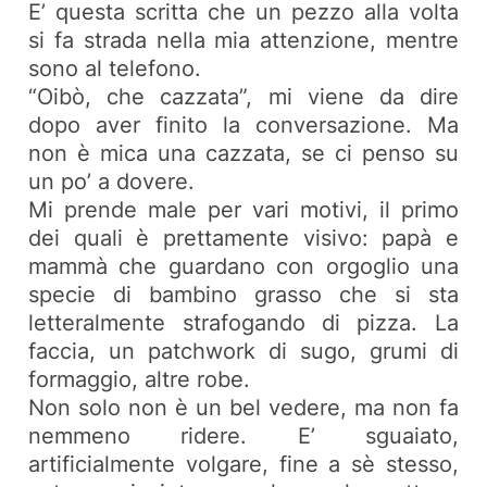
E’ questa scritta che un pezzo alla volta
si fa strada nella mia attenzione, mentre
sono al telefono.
“Oibò, che cazzata”, mi viene da dire
dopo aver finito la conversazione. Ma
non è mica una cazzata, se ci penso su
un po’ a dovere.
Mi prende male per vari motivi, il primo
dei quali è prettamente visivo: papà e
mammà che guardano con orgoglio una
specie di bambino grasso che si sta
letteralmente strafogando di pizza. La
faccia, un patchwork di sugo, grumi di
formaggio, altre robe.
Non solo non è un bel vedere, ma non fa
nemmeno ridere. E’ sguaiato,
artificialmente volgare, fine a sè stesso,