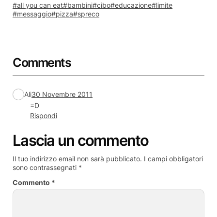
all you can eat
bambini
cibo
educazione
limite
messaggio
pizza
spreco
Comments
Ali
30 Novembre 2011
=D
Rispondi
Lascia un commento
Il tuo indirizzo email non sarà pubblicato.
I campi obbligatori
sono contrassegnati
*
Commento
*