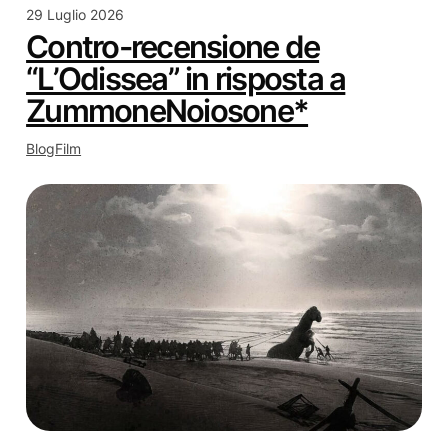
29 Luglio 2026
Contro-recensione de
“L’Odissea” in risposta a
ZummoneNoiosone*
Blog
Film