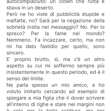
autocompiaciuto: un clown che rutta e
sbava in un deserto.
Però ne ho viste di pubblicità stupide e
malfatte, no? Sarà per la negazione della
sobrietà insita nel messaggio? No. Per lo
spreco? Per la fame nel mondo?
Nemmeno. Fa incazzare, certo, ma non
mi ha dato fastidio per quello, sono
sincero.
E’ proprio brutto, sì, ma c’è un altro
aspetto su cui mi soffermo sempre più
insistentemente in questo periodo, ed è il
senso del limite.
Ne parla spesso un mio amico, e ho
voluto imitarlo cercando ad esempio di
spiegare a mia figlia che il dover scrivere
all’interno di righe e stare nei margini non
è solo per la bella scrittura, ma per