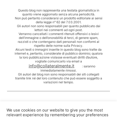
Questo blog non rappresenta una testata giornalistica in
quanto viene aggiornato senza alcuna periodicità.
Non può pertanto considerarsi un prodotto editoriale ai sensi
della legge n° 62 del 7.03.2001.
Gli autori non sono responsabili per quanto pubblicato dai
lettori nei commenti ad ogni post.
Verranno cancellati i commenti ritenuti offensivi o lesivi
dell’immagine o dell’onorabilità di terzi, di genere spam,
razzisti o che contengano dati personali non conformi al
rispetto delle norme sulla Privacy.
Alcuni testi o immagini inserite in questo blog sono tratte da
internet e, pertanto, considerate di pubblico dominio; qualora
la loro pubblicazione violasse eventuali diritti d’autore,
vogliate comunicarlo via email a
info@collateralmente.it
: saranno
immediatamente rimossi.
Gli autori del blog non sono responsabili dei siti collegati
tramite link né del loro contenuto che può essere soggetto a
variazioni nel tempo.
We use cookies on our website to give you the most
relevant experience by remembering your preferences