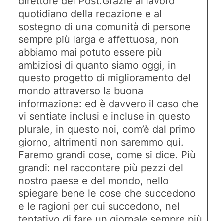
direttore del Post.Grazie al lavoro
quotidiano della redazione e al
sostegno di una comunità di persone
sempre più larga e affettuosa, non
abbiamo mai potuto essere più
ambiziosi di quanto siamo oggi, in
questo progetto di miglioramento del
mondo attraverso la buona
informazione: ed è davvero il caso che
vi sentiate inclusi e incluse in questo
plurale, in questo noi, com’è dal primo
giorno, altrimenti non saremmo qui.
Faremo grandi cose, come si dice. Più
grandi: nel raccontare più pezzi del
nostro paese e del mondo, nello
spiegare bene le cose che succedono
e le ragioni per cui succedono, nel
tentativo di fare un giornale sempre più