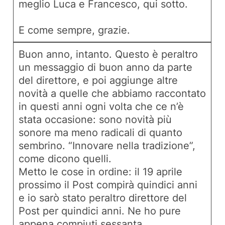
meglio Luca e Francesco, qui sotto.
E come sempre, grazie.
Buon anno, intanto. Questo è peraltro
un messaggio di buon anno da parte
del direttore, e poi aggiunge altre
novità a quelle che abbiamo raccontato
in questi anni ogni volta che ce n’è
stata occasione: sono novità più
sonore ma meno radicali di quanto
sembrino. “
Innovare nella tradizione
”,
come dicono quelli.
Metto le cose in ordine: il 19 aprile
prossimo il Post compirà quindici anni
e io sarò stato peraltro direttore del
Post per quindici anni. Ne ho pure
appena compiuti sessanta,