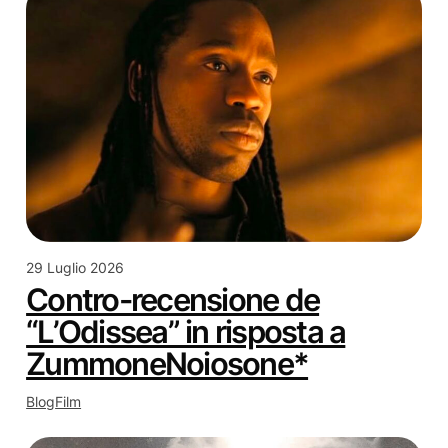
29 Luglio 2026
Contro-recensione de
“L’Odissea” in risposta a
ZummoneNoiosone*
Blog
Film