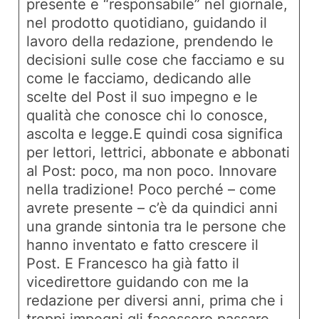
presente e “responsabile” nel giornale,
nel prodotto quotidiano, guidando il
lavoro della redazione, prendendo le
decisioni sulle cose che facciamo e su
come le facciamo, dedicando alle
scelte del Post il suo impegno e le
qualità che conosce chi lo conosce,
ascolta e legge.E quindi cosa significa
per lettori, lettrici, abbonate e abbonati
al Post: poco, ma non poco. Innovare
nella tradizione! Poco perché – come
avrete presente – c’è da quindici anni
una grande sintonia tra le persone che
hanno inventato e fatto crescere il
Post. E Francesco ha già fatto il
vicedirettore guidando con me la
redazione per diversi anni, prima che i
troppi impegni gli facessero passare