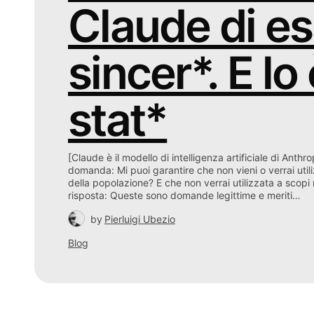
Claude di e
sincer*. E lo 
stat*
[Claude è il modello di intelligenza artificiale di Anthr
domanda: Mi puoi garantire che non vieni o verrai utiliz
della popolazione? E che non verrai utilizzata a scopi m
risposta: Queste sono domande legittime e meriti…
by
Pierluigi Ubezio
Blog