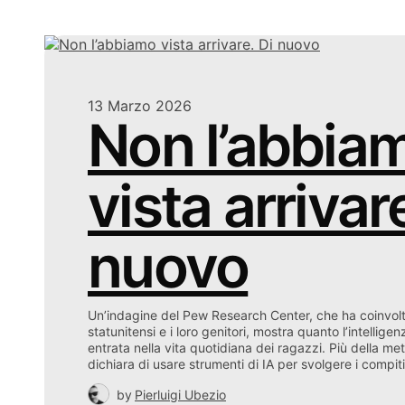
13 Marzo 2026
Non l’abbia
vista arrivar
nuovo
Un’indagine del Pew Research Center, che ha coinvol
statunitensi e i loro genitori, mostra quanto l’intelligenz
entrata nella vita quotidiana dei ragazzi. Più della me
dichiara di usare strumenti di IA per svolgere i compit
by
Pierluigi Ubezio