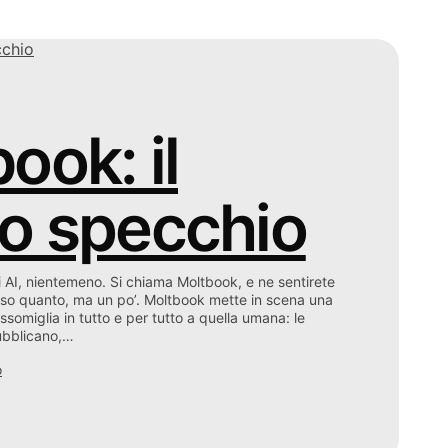
ook: il
ro specchio
i AI, nientemeno. Si chiama Moltbook, e ne sentirete
n so quanto, ma un po’. Moltbook mette in scena una
ssomiglia in tutto e per tutto a quella umana: le
 pubblicano,…
o