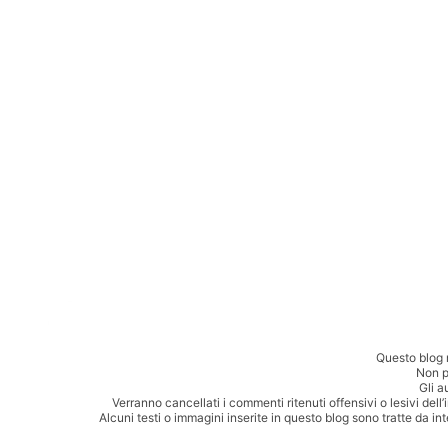
Questo blog 
Non p
Gli a
Verranno cancellati i commenti ritenuti offensivi o lesivi dell
Alcuni testi o immagini inserite in questo blog sono tratte da in