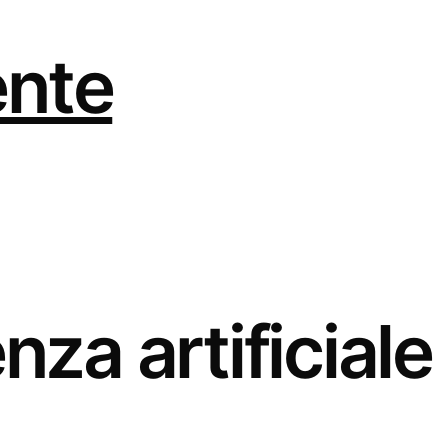
ente
enza artificiale