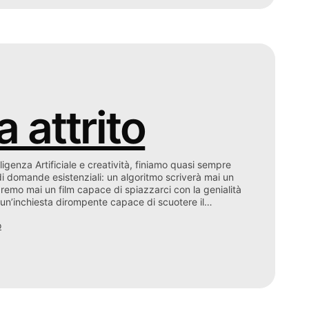
 attrito
ligenza Artificiale e creatività, finiamo quasi sempre
 di domande esistenziali: un algoritmo scriverà mai un
remo mai un film capace di spiazzarci con la genialità
o un’inchiesta dirompente capace di scuotere il…
o