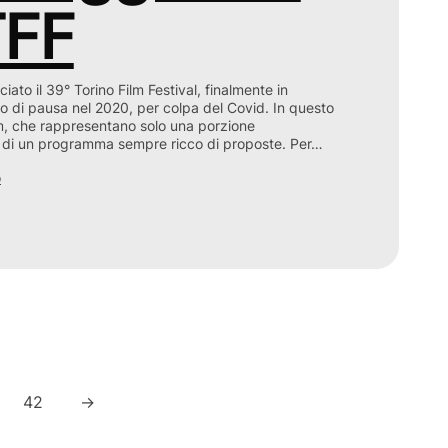
TFF
ato il 39° Torino Film Festival, finalmente in
 di pausa nel 2020, per colpa del Covid. In questo
m, che rappresentano solo una porzione
, di un programma sempre ricco di proposte. Per…
o
42
→