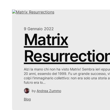
9 Gennaio 2022
Matrix
Resurrectio
Alzi la mano chi non ha visto Matrix! Sembra ieri eppure
20 anni, essendo del 1999. Fu un grande successo, vi
colpì l’immaginario collettivo: non era solo una storia a
fulcro era lo…
by
Andrea Zummo
Blog