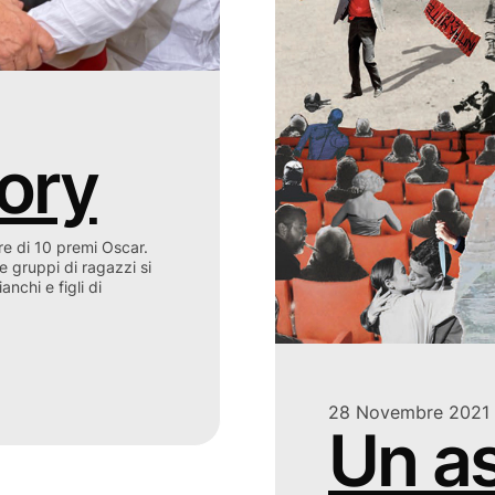
ory
ore di 10 premi Oscar.
e gruppi di ragazzi si
nchi e figli di
28 Novembre 2021
Un as