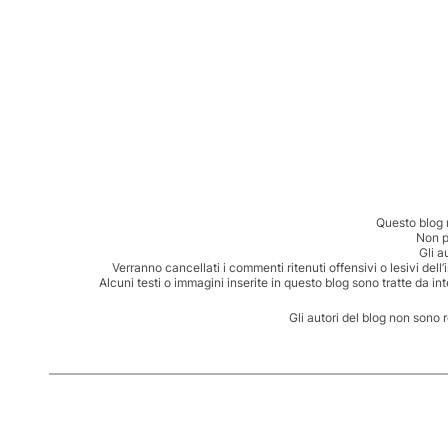
Questo blog 
Non p
Gli a
Verranno cancellati i commenti ritenuti offensivi o lesivi dell
Alcuni testi o immagini inserite in questo blog sono tratte da in
Gli autori del blog non sono 