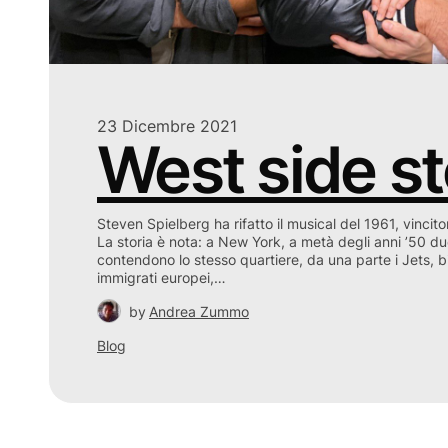
23 Dicembre 2021
West side st
Steven Spielberg ha rifatto il musical del 1961, vincit
La storia è nota: a New York, a metà degli anni ’50 du
contendono lo stesso quartiere, da una parte i Jets, bia
immigrati europei,…
by
Andrea Zummo
Blog