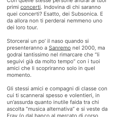
Con quelle stesse persone andrai ai tuoi
primi
concerti
. Indovina di chi saranno
quei concerti? Esatto, dei Subsonica. E
da allora non ti perderai nemmeno uno
dei loro tour.
Storcerai un po’ il naso quando si
presenteranno a
Sanremo
nel 2000, ma
godrai tantissimo nel rimarcare che “li
seguivi già da molto tempo” con i tuoi
amici che li scopriranno solo in quel
momento.
Gli stessi amici e compagni di classe con
cui ti scannerai spesso e volentieri, in
un’assurda quanto inutile faida tra chi
ascolta “musica alternativa” e si veste da
Frav (o dal banco al mercato di corso