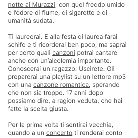
notte ai Murazzi,
con quel freddo umido
e l’odore di fiume, di sigarette e di
umanità sudata.
Ti laureerai. E alla festa di laurea farai
schifo e ti ricorderai ben poco, ma saprai
per certo quali
canzoni
potrai cantare
anche con un’alcolemia importante.
Conoscerai un ragazzo. Uscirete. Gli
preparerai una playlist su un lettore mp3
con una
canzone romantica
, sperando
che non sia troppo. 17 anni dopo
possiamo dire, a ragion veduta, che hai
fatto la scelta giusta.
Per la prima volta ti sentirai vecchia,
quando a un
concerto
ti renderai conto