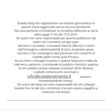
Questo blog non rappresenta una testata giornalistica in
quanto viene aggiornato senza alcuna periodicità.
Non può pertanto considerarsi un prodotto editoriale ai sensi
della legge n° 62 del 7.03.2001.
Gli autori non sono responsabili per quanto pubblicato dai
lettori nei commenti ad ogni post.
Verranno cancellati i commenti ritenuti offensivi o lesivi
dell’immagine o dell’onorabilità di terzi, di genere spam,
razzisti o che contengano dati personali non conformi al
rispetto delle norme sulla Privacy.
Alcuni testi o immagini inserite in questo blog sono tratte da
internet e, pertanto, considerate di pubblico dominio; qualora
la loro pubblicazione violasse eventuali diritti d’autore,
vogliate comunicarlo via email a
info@collateralmente.it
: saranno
immediatamente rimossi.
Gli autori del blog non sono responsabili dei siti collegati
tramite link né del loro contenuto che può essere soggetto a
variazioni nel tempo.