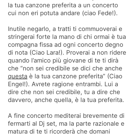
la tua canzone preferita a un concerto
cui non eri potuta andare (ciao Fede!).
Inutile negarlo, a tratti ti commuoverai e
stringerai forte la mano di chi ormai è tua
compagna fissa ad ogni concerto degno
di nota (Ciao Lara!). Proverai a non ridere
quando l’amico più giovane di te ti dirà
che “non sei credibile se dici che anche
questa
è la tua canzone preferita” (Ciao
Engel!). Avrete ragione entrambi. Lui a
dire che non sei credibile, tu a dire che
davvero, anche quella, è la tua preferita.
A fine concerto mediterai brevemente di
fermarti al Dj set, ma la parte razionale e
matura di te ti ricorderà che domani