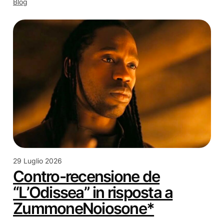
Blog
29 Luglio 2026
Contro-recensione de
“L’Odissea” in risposta a
ZummoneNoiosone*