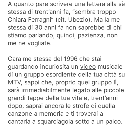
A quanto pare scrivere una lettera alla sè
stessa di trent’anni fa, “sembra troppo
Chiara Ferragni” (cit. Ubezio). Ma la me
stessa di 30 anni fa non saprebbe di chi
stiamo parlando, quindi, pazienza, non
me ne vogliate.
Cara me stessa del 1996 che stai
guardando incuriosita un
video
musicale
di un gruppo esordiente della tua città su
MTV, sappi che, proprio quel gruppo lì,
sarà irrimediabilmente legato alle piccole
grandi tappe della tua vita e, trent’anni
dopo, saprai ancora le strofe di quella
canzone a memoria e ti troverai a
cantarla a squarciagola sotto a un palco.