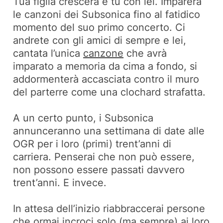
Tua figlia crescerà e tu con lei. Imparerà
le canzoni dei Subsonica fino al fatidico
momento del suo primo concerto. Ci
andrete con gli amici di sempre e lei,
cantata l’unica
canzone
che avrà
imparato a memoria da cima a fondo, si
addormenterà accasciata contro il muro
del parterre come una clochard strafatta.
A un certo punto, i Subsonica
annunceranno una settimana di date alle
OGR per i loro (primi) trent’anni di
carriera. Penserai che non può essere,
non possono essere passati davvero
trent’anni. E invece.
In attesa dell’inizio riabbraccerai persone
che ormai incroci solo (ma sempre) ai loro