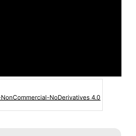
-NonCommercial-NoDerivatives 4.0