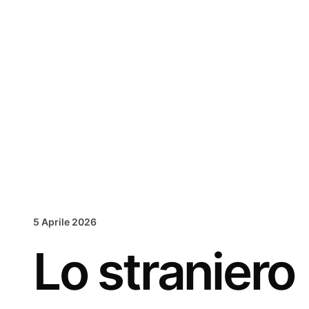
Vai
al
contenuto
5 Aprile 2026
Lo straniero