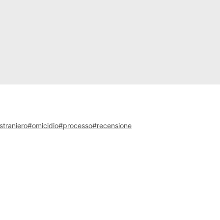
 straniero
omicidio
processo
recensione