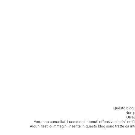
Questo blog 
Non p
Gli a
Verranno cancellati i commenti ritenuti offensivi o lesivi dell
Alcuni testi o immagini inserite in questo blog sono tratte da in