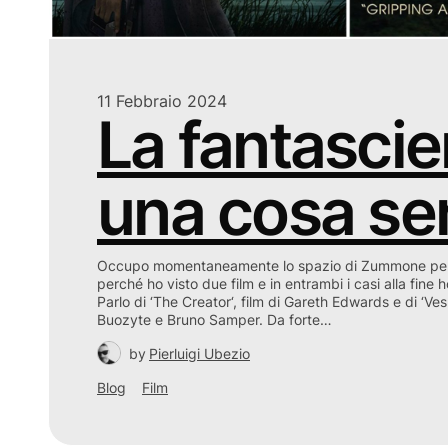
11 Febbraio 2024
La fantascie
una cosa ser
Occupo momentaneamente lo spazio di Zummone per 
perché ho visto due film e in entrambi i casi alla fine 
Parlo di ‘The Creator‘, film di Gareth Edwards e di ‘Vesp
Buozyte e Bruno Samper. Da forte…
by
Pierluigi Ubezio
Blog
Film