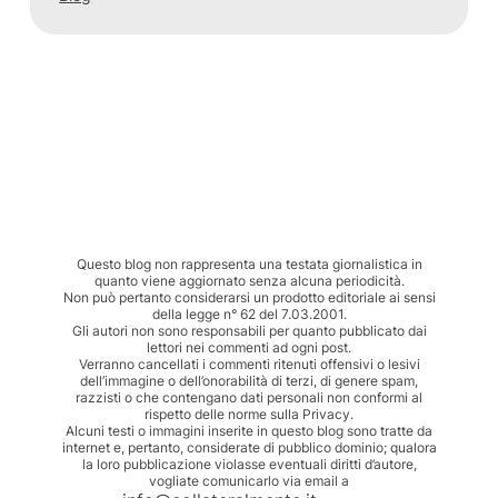
Questo blog non rappresenta una testata giornalistica in
quanto viene aggiornato senza alcuna periodicità.
Non può pertanto considerarsi un prodotto editoriale ai sensi
della legge n° 62 del 7.03.2001.
Gli autori non sono responsabili per quanto pubblicato dai
lettori nei commenti ad ogni post.
Verranno cancellati i commenti ritenuti offensivi o lesivi
dell’immagine o dell’onorabilità di terzi, di genere spam,
razzisti o che contengano dati personali non conformi al
rispetto delle norme sulla Privacy.
Alcuni testi o immagini inserite in questo blog sono tratte da
internet e, pertanto, considerate di pubblico dominio; qualora
la loro pubblicazione violasse eventuali diritti d’autore,
vogliate comunicarlo via email a