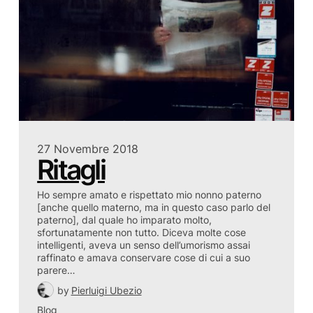
27 Novembre 2018
Ritagli
Ho sempre amato e rispettato mio nonno paterno
[anche quello materno, ma in questo caso parlo del
paterno], dal quale ho imparato molto,
sfortunatamente non tutto. Diceva molte cose
intelligenti, aveva un senso dell’umorismo assai
raffinato e amava conservare cose di cui a suo
parere…
by
Pierluigi Ubezio
Blog