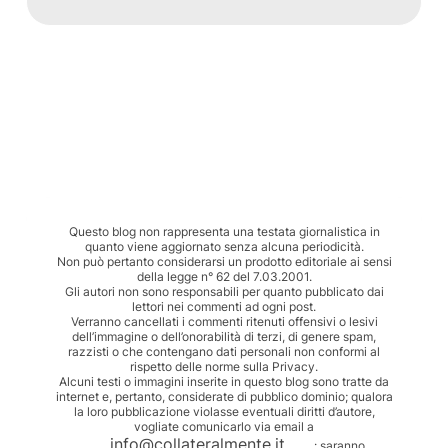
Questo blog non rappresenta una testata giornalistica in
quanto viene aggiornato senza alcuna periodicità.
Non può pertanto considerarsi un prodotto editoriale ai sensi
della legge n° 62 del 7.03.2001.
Gli autori non sono responsabili per quanto pubblicato dai
lettori nei commenti ad ogni post.
Verranno cancellati i commenti ritenuti offensivi o lesivi
dell’immagine o dell’onorabilità di terzi, di genere spam,
razzisti o che contengano dati personali non conformi al
rispetto delle norme sulla Privacy.
Alcuni testi o immagini inserite in questo blog sono tratte da
internet e, pertanto, considerate di pubblico dominio; qualora
la loro pubblicazione violasse eventuali diritti d’autore,
vogliate comunicarlo via email a
info@collateralmente.it
: saranno