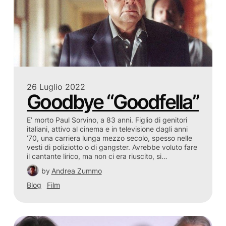
26 Luglio 2022
Goodbye “Goodfella”
E’ morto Paul Sorvino, a 83 anni. Figlio di genitori
italiani, attivo al cinema e in televisione dagli anni
’70, una carriera lunga mezzo secolo, spesso nelle
vesti di poliziotto o di gangster. Avrebbe voluto fare
il cantante lirico, ma non ci era riuscito, si…
by
Andrea Zummo
Blog
Film