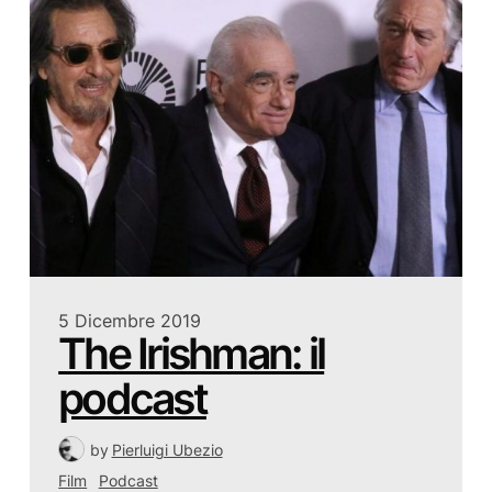
5 Dicembre 2019
The Irishman: il
podcast
by
Pierluigi Ubezio
Film
Podcast