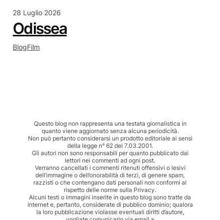
28 Luglio 2026
Odissea
Blog
Film
Questo blog non rappresenta una testata giornalistica in
quanto viene aggiornato senza alcuna periodicità.
Non può pertanto considerarsi un prodotto editoriale ai sensi
della legge n° 62 del 7.03.2001.
Gli autori non sono responsabili per quanto pubblicato dai
lettori nei commenti ad ogni post.
Verranno cancellati i commenti ritenuti offensivi o lesivi
dell’immagine o dell’onorabilità di terzi, di genere spam,
razzisti o che contengano dati personali non conformi al
rispetto delle norme sulla Privacy.
Alcuni testi o immagini inserite in questo blog sono tratte da
internet e, pertanto, considerate di pubblico dominio; qualora
la loro pubblicazione violasse eventuali diritti d’autore,
vogliate comunicarlo via email a