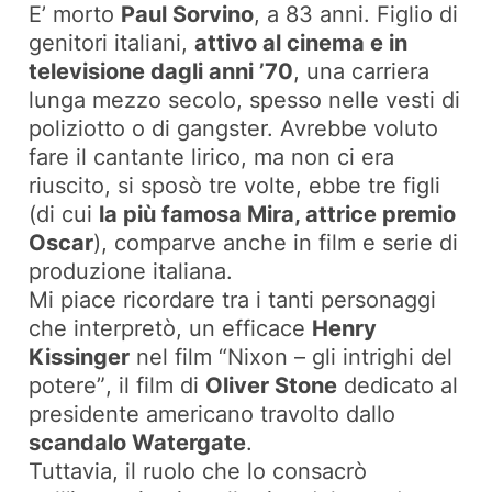
E’ morto
Paul Sorvino
, a 83 anni. Figlio di
genitori italiani,
attivo al cinema e in
televisione dagli anni ’70
, una carriera
lunga mezzo secolo, spesso nelle vesti di
poliziotto o di gangster. Avrebbe voluto
fare il cantante lirico, ma non ci era
riuscito, si sposò tre volte, ebbe tre figli
(di cui
la più famosa Mira, attrice premio
Oscar
), comparve anche in film e serie di
produzione italiana.
Mi piace ricordare tra i tanti personaggi
che interpretò, un efficace
Henry
Kissinger
nel film
“Nixon – gli intrighi del
potere”
, il film di
Oliver Stone
dedicato al
presidente americano travolto dallo
scandalo Watergate
.
Tuttavia, il ruolo che lo consacrò