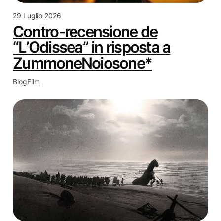
29 Luglio 2026
Contro-recensione de
“L’Odissea” in risposta a
ZummoneNoiosone*
Blog
Film