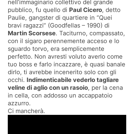
nell’immaginario collettivo del grande
pubblico, fu quello di
Paul Cicero
, detto
Paulie, gangster di quartiere in
“Quei
bravi ragazzi”
(Goodfellas – 1990) di
Martin Scorsese
. Taciturno, compassato,
con il sigaro perennemente acceso e lo
sguardo torvo, era semplicemente
perfetto. Non avresti voluto averlo come
tuo boss e farlo incazzare, è quasi banale
dirlo, ti avrebbe incenerito solo con gli
occhi.
Indimenticabile vederlo tagliare
veline di aglio con un rasoio
, per la cena
in cella, con addosso un accappatoio
azzurro.
Ci mancherà.