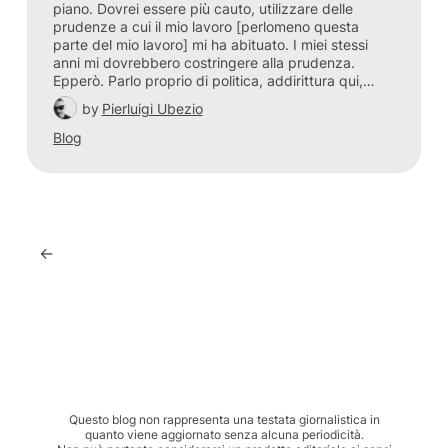
piano. Dovrei essere più cauto, utilizzare delle
prudenze a cui il mio lavoro [perlomeno questa
parte del mio lavoro] mi ha abituato. I miei stessi
anni mi dovrebbero costringere alla prudenza.
Epperò. Parlo proprio di politica, addirittura qui,…
by
Pierluigi Ubezio
Blog
←
Questo blog non rappresenta una testata giornalistica in
quanto viene aggiornato senza alcuna periodicità.