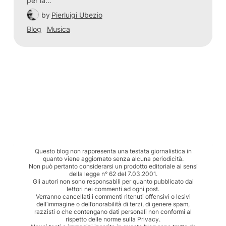
per la…
by
Pierluigi Ubezio
Blog
Musica
Questo blog non rappresenta una testata giornalistica in
quanto viene aggiornato senza alcuna periodicità.
Non può pertanto considerarsi un prodotto editoriale ai sensi
della legge n° 62 del 7.03.2001.
Gli autori non sono responsabili per quanto pubblicato dai
lettori nei commenti ad ogni post.
Verranno cancellati i commenti ritenuti offensivi o lesivi
dell’immagine o dell’onorabilità di terzi, di genere spam,
razzisti o che contengano dati personali non conformi al
rispetto delle norme sulla Privacy.