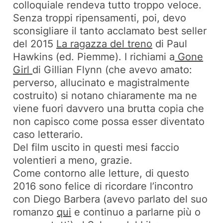
colloquiale rendeva tutto troppo veloce.
Senza troppi ripensamenti, poi, devo
sconsigliare il tanto acclamato best seller
del 2015
La ragazza del treno
di Paul
Hawkins (ed. Piemme). I richiami a
Gone
Girl
di Gillian Flynn (che avevo amato:
perverso, allucinato e magistralmente
costruito) si notano chiaramente ma ne
viene fuori davvero una brutta copia che
non capisco come possa esser diventato
caso letterario.
Del film uscito in questi mesi faccio
volentieri a meno, grazie.
Come contorno alle letture, di questo
2016 sono felice di ricordare l’incontro
con Diego Barbera (avevo parlato del suo
romanzo
qui
e continuo a parlarne più o