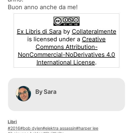
Buon anno anche da me!
Ex Libris di Sara
by
Collateralmente
is licensed under a
Creative
Commons Attribution-
NonCommercial-NoDerivatives 4.0
International License
.
By
Sara
Libri
2016
bob dylen
elektra assassin
harper lee