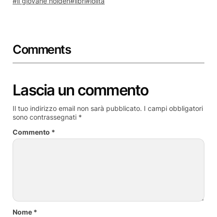
il giovane holden
libri
lolita
Comments
Lascia un commento
Il tuo indirizzo email non sarà pubblicato.
I campi obbligatori
sono contrassegnati
*
Commento
*
Nome
*