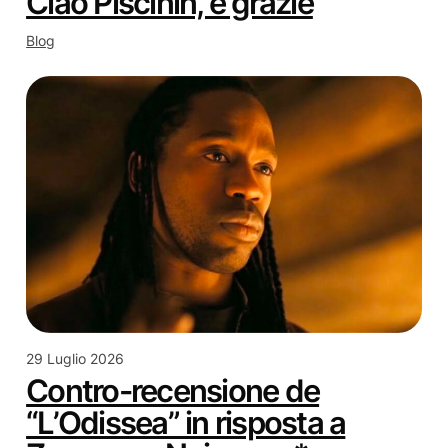
Ciao Piscinin, e grazie
Blog
29 Luglio 2026
Contro-recensione de
“L’Odissea” in risposta a