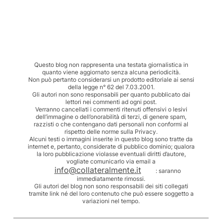
Questo blog non rappresenta una testata giornalistica in
quanto viene aggiornato senza alcuna periodicità.
Non può pertanto considerarsi un prodotto editoriale ai sensi
della legge n° 62 del 7.03.2001.
Gli autori non sono responsabili per quanto pubblicato dai
lettori nei commenti ad ogni post.
Verranno cancellati i commenti ritenuti offensivi o lesivi
dell’immagine o dell’onorabilità di terzi, di genere spam,
razzisti o che contengano dati personali non conformi al
rispetto delle norme sulla Privacy.
Alcuni testi o immagini inserite in questo blog sono tratte da
internet e, pertanto, considerate di pubblico dominio; qualora
la loro pubblicazione violasse eventuali diritti d’autore,
vogliate comunicarlo via email a
info@collateralmente.it
: saranno
immediatamente rimossi.
Gli autori del blog non sono responsabili dei siti collegati
tramite link né del loro contenuto che può essere soggetto a
variazioni nel tempo.