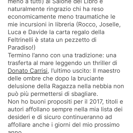
meno a tutti) al Salone del Libro e
naturalmente ringrazio chi ha reso
economicamente meno traumatiche le
mie incursioni in libreria (Rocco, Joselle,
Luca e Davide la carta regalo della
Feltrinelli è stata un pezzetto di
Paradiso!)
Termino l’anno con una tradizione: una
trasferta al mare leggendo un thriller di
Donato Carrisi
, l’ultimo uscito:
Il maestro
delle ombre
che dopo la bruciante
delusione della Ragazza nella nebbia non
può più permettersi di sbagliare.
Non ho buoni propositi per il 2017, titoli e
autori affollano sempre nella mia lista dei
desideri e di sicuro continueranno ad
affollare anche i giorni del mio prossimo
anno.