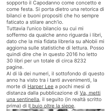
sopporto il Capodanno come concetto e
come festa. Si porta dietro una retorica di
bilanci e buoni propositi che ho sempre
faticato a stilare anch’io.
Tuttavia l’unico bilancio su cui mi
soffermo da qualche anno riguarda i libri,
dato che la mia fidata libreria su aNobii mi
aggiorna sulle statistiche di lettura. Posso
quindi dire che in questo 2016 ho letto
30 libri per un totale di circa 8232
pagine.
Al di là dei numeri, il sottofondo di questo
anno ha visto tra i tanti avvenimenti, la
morte di
Harper Lee
a pochi mesi di
distanza dalla pubblicazione di
Va, metti
una sentinella
, il seguito (in realtà scritto
prima) di
I
l buio oltre la siepe
.