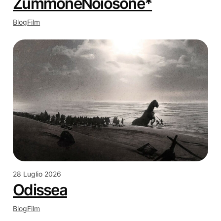
ZummoneNoiosone*
Blog
Film
28 Luglio 2026
Odissea
Blog
Film