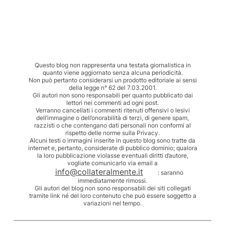
Questo blog non rappresenta una testata giornalistica in
quanto viene aggiornato senza alcuna periodicità.
Non può pertanto considerarsi un prodotto editoriale ai sensi
della legge n° 62 del 7.03.2001.
Gli autori non sono responsabili per quanto pubblicato dai
lettori nei commenti ad ogni post.
Verranno cancellati i commenti ritenuti offensivi o lesivi
dell’immagine o dell’onorabilità di terzi, di genere spam,
razzisti o che contengano dati personali non conformi al
rispetto delle norme sulla Privacy.
Alcuni testi o immagini inserite in questo blog sono tratte da
internet e, pertanto, considerate di pubblico dominio; qualora
la loro pubblicazione violasse eventuali diritti d’autore,
vogliate comunicarlo via email a
info@collateralmente.it
: saranno
immediatamente rimossi.
Gli autori del blog non sono responsabili dei siti collegati
tramite link né del loro contenuto che può essere soggetto a
variazioni nel tempo.