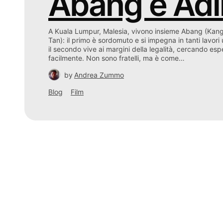
Abang e Adi
A Kuala Lumpur, Malesia, vivono insieme Abang (Kan
Tan): il primo è sordomuto e si impegna in tanti lavori
il secondo vive ai margini della legalità, cercando espe
facilmente. Non sono fratelli, ma è come…
by
Andrea Zummo
Blog
Film