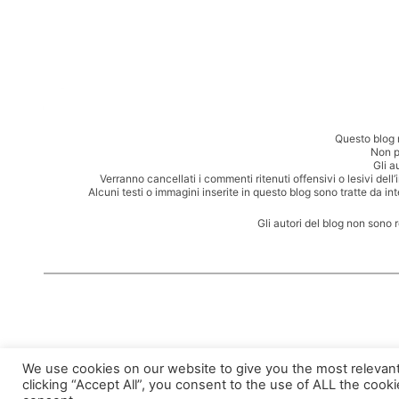
Questo blog 
Non p
Gli a
Verranno cancellati i commenti ritenuti offensivi o lesivi dell
Alcuni testi o immagini inserite in questo blog sono tratte da in
Gli autori del blog non sono 
We use cookies on our website to give you the most relevan
clicking “Accept All”, you consent to the use of ALL the cook