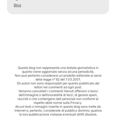
Blog
Questo blog non rappresenta una testata giornalistica in
quanto viene aggiornato senza alcuna periodicità.
Non può pertanto considerarsi un prodotto editoriale ai sensi
della legge n° 62 del 7.03.2001.
Gli autori non sono responsabili per quanto pubblicato dai
lettori nei commenti ad ogni post.
Verranno cancellati i commenti ritenuti offensivi o lesivi
dell’immagine o dell’onorabilità di terzi, di genere spam,
razzisti o che contengano dati personali non conformi al
rispetto delle norme sulla Privacy.
Alcuni testi o immagini inserite in questo blog sono tratte da
internet e, pertanto, considerate di pubblico dominio; qualora
la loro pubblicazione violasse eventuali diritti d’autore,