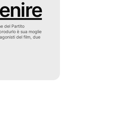
venire
e del Partito
 produrlo è sua moglie
gonisti del film, due