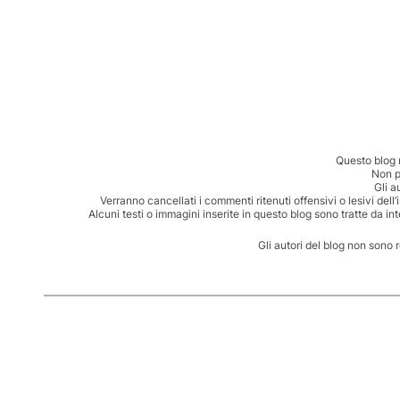
Questo blog 
Non p
Gli a
Verranno cancellati i commenti ritenuti offensivi o lesivi dell
Alcuni testi o immagini inserite in questo blog sono tratte da in
Gli autori del blog non sono 