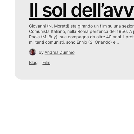
Il sol dell’av
Giovanni (N. Moretti) sta girando un film su una sezion
Comunista Italiano, nella Roma periferica del 1956. A
Paola (M. Buy), sua compagna da oltre 40 anni. I prota
militanti comunisti, sono Ennio (S. Orlando) e…
by
Andrea Zummo
Blog
Film