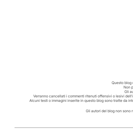
Questo blog 
Non p
Gli a
Verranno cancellati i commenti ritenuti offensivi o lesivi dell
Alcuni testi o immagini inserite in questo blog sono tratte da in
Gli autori del blog non sono 