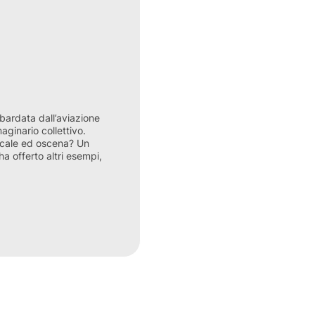
ardata dall’aviazione
aginario collettivo.
dicale ed oscena? Un
ha offerto altri esempi,