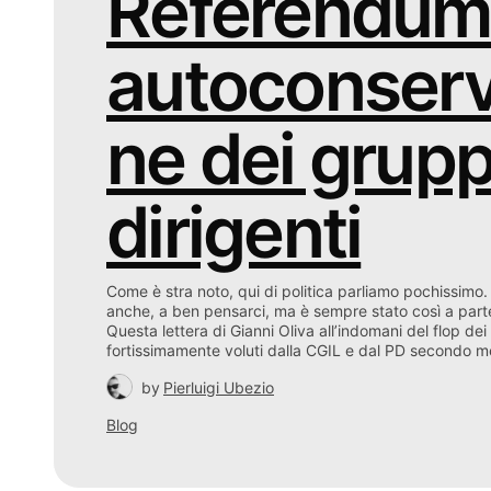
Referendum
autoconserv
ne dei grupp
dirigenti
Come è stra noto, qui di politica parliamo pochissimo
anche, a ben pensarci, ma è sempre stato così a part
Questa lettera di Gianni Oliva all’indomani del flop de
fortissimamente voluti dalla CGIL e dal PD secondo m
by
Pierluigi Ubezio
Blog