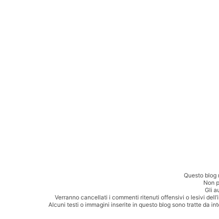
Questo blog 
Non p
Gli a
Verranno cancellati i commenti ritenuti offensivi o lesivi dell
Alcuni testi o immagini inserite in questo blog sono tratte da in