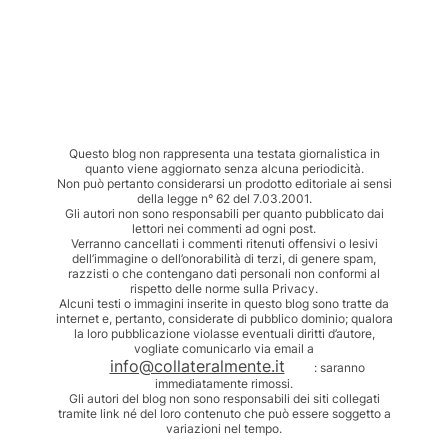
Questo blog non rappresenta una testata giornalistica in
quanto viene aggiornato senza alcuna periodicità.
Non può pertanto considerarsi un prodotto editoriale ai sensi
della legge n° 62 del 7.03.2001.
Gli autori non sono responsabili per quanto pubblicato dai
lettori nei commenti ad ogni post.
Verranno cancellati i commenti ritenuti offensivi o lesivi
dell’immagine o dell’onorabilità di terzi, di genere spam,
razzisti o che contengano dati personali non conformi al
rispetto delle norme sulla Privacy.
Alcuni testi o immagini inserite in questo blog sono tratte da
internet e, pertanto, considerate di pubblico dominio; qualora
la loro pubblicazione violasse eventuali diritti d’autore,
vogliate comunicarlo via email a
info@collateralmente.it
: saranno
immediatamente rimossi.
Gli autori del blog non sono responsabili dei siti collegati
tramite link né del loro contenuto che può essere soggetto a
variazioni nel tempo.