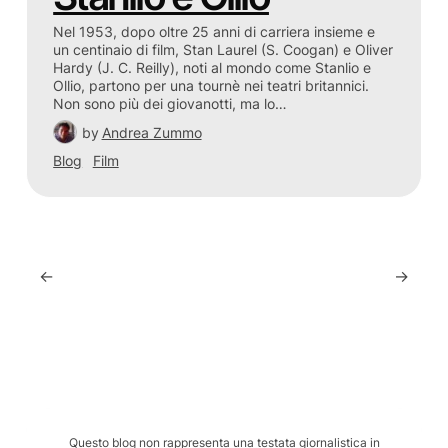
Nel 1953, dopo oltre 25 anni di carriera insieme e
un centinaio di film, Stan Laurel (S. Coogan) e Oliver
Hardy (J. C. Reilly), noti al mondo come Stanlio e
Ollio, partono per una tournè nei teatri britannici.
Non sono più dei giovanotti, ma lo…
by
Andrea Zummo
Blog
Film
←
→
Questo blog non rappresenta una testata giornalistica in