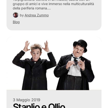
gruppo di amici e vive immerso nella multiculturalità
della periferia romana.…
by
Andrea Zummo
Blog
3 Maggio 2019
Stanlio e Ollio