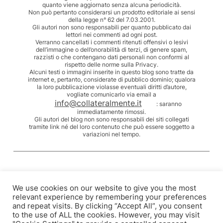
quanto viene aggiornato senza alcuna periodicità.
Non può pertanto considerarsi un prodotto editoriale ai sensi
della legge n° 62 del 7.03.2001.
Gli autori non sono responsabili per quanto pubblicato dai
lettori nei commenti ad ogni post.
Verranno cancellati i commenti ritenuti offensivi o lesivi
dell’immagine o dell’onorabilità di terzi, di genere spam,
razzisti o che contengano dati personali non conformi al
rispetto delle norme sulla Privacy.
Alcuni testi o immagini inserite in questo blog sono tratte da
internet e, pertanto, considerate di pubblico dominio; qualora
la loro pubblicazione violasse eventuali diritti d’autore,
vogliate comunicarlo via email a
info@collateralmente.it
: saranno
immediatamente rimossi.
Gli autori del blog non sono responsabili dei siti collegati
tramite link né del loro contenuto che può essere soggetto a
variazioni nel tempo.
We use cookies on our website to give you the most
relevant experience by remembering your preferences
and repeat visits. By clicking “Accept All”, you consent
to the use of ALL the cookies. However, you may visit