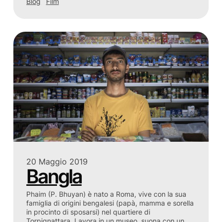
Blog
Film
20 Maggio 2019
Bangla
Phaim (P. Bhuyan) è nato a Roma, vive con la sua
famiglia di origini bengalesi (papà, mamma e sorella
in procinto di sposarsi) nel quartiere di
Torpignattara. Lavora in un museo, suona con un