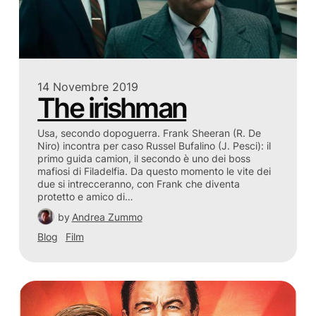
14 Novembre 2019
The irishman
Usa, secondo dopoguerra. Frank Sheeran (R. De
Niro) incontra per caso Russel Bufalino (J. Pesci): il
primo guida camion, il secondo è uno dei boss
mafiosi di Filadelfia. Da questo momento le vite dei
due si intrecceranno, con Frank che diventa
protetto e amico di…
by
Andrea Zummo
Blog
Film