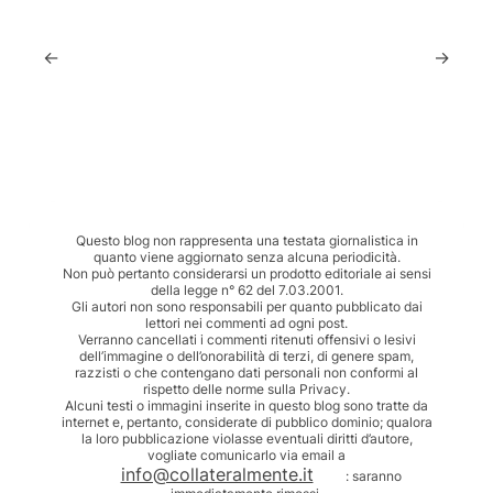
←
→
Questo blog non rappresenta una testata giornalistica in
quanto viene aggiornato senza alcuna periodicità.
Non può pertanto considerarsi un prodotto editoriale ai sensi
della legge n° 62 del 7.03.2001.
Gli autori non sono responsabili per quanto pubblicato dai
lettori nei commenti ad ogni post.
Verranno cancellati i commenti ritenuti offensivi o lesivi
dell’immagine o dell’onorabilità di terzi, di genere spam,
razzisti o che contengano dati personali non conformi al
rispetto delle norme sulla Privacy.
Alcuni testi o immagini inserite in questo blog sono tratte da
internet e, pertanto, considerate di pubblico dominio; qualora
la loro pubblicazione violasse eventuali diritti d’autore,
vogliate comunicarlo via email a
info@collateralmente.it
: saranno