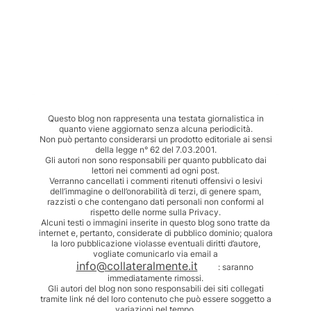
Questo blog non rappresenta una testata giornalistica in
quanto viene aggiornato senza alcuna periodicità.
Non può pertanto considerarsi un prodotto editoriale ai sensi
della legge n° 62 del 7.03.2001.
Gli autori non sono responsabili per quanto pubblicato dai
lettori nei commenti ad ogni post.
Verranno cancellati i commenti ritenuti offensivi o lesivi
dell’immagine o dell’onorabilità di terzi, di genere spam,
razzisti o che contengano dati personali non conformi al
rispetto delle norme sulla Privacy.
Alcuni testi o immagini inserite in questo blog sono tratte da
internet e, pertanto, considerate di pubblico dominio; qualora
la loro pubblicazione violasse eventuali diritti d’autore,
vogliate comunicarlo via email a
info@collateralmente.it
: saranno
immediatamente rimossi.
Gli autori del blog non sono responsabili dei siti collegati
tramite link né del loro contenuto che può essere soggetto a
variazioni nel tempo.