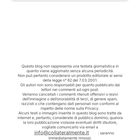
Questo blog non rappresenta una testata giornalistica in
quanto viene aggiornato senza alcuna periodicità.
Non può pertanto considerarsi un prodotto editoriale ai sensi
della legge n° 62 del 7.03.2001.
Gli autori non sono responsabili per quanto pubblicato dai
lettori nei commenti ad ogni post.
Verranno cancellati i commenti ritenuti offensivi o lesivi
dell’immagine o dell’onorabilità di terzi, di genere spam,
razzisti o che contengano dati personali non conformi al
rispetto delle norme sulla Privacy.
Alcuni testi o immagini inserite in questo blog sono tratte da
internet e, pertanto, considerate di pubblico dominio; qualora
la loro pubblicazione violasse eventuali diritti d’autore,
vogliate comunicarlo via email a
info@collateralmente.it
: saranno
immediatamente rimossi.