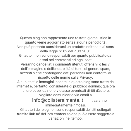
Questo blog non rappresenta una testata giornalistica in
quanto viene aggiornato senza alcuna periodicità.
Non può pertanto considerarsi un prodotto editoriale ai sensi
della legge n° 62 del 7.03.2001.
Gli autori non sono responsabili per quanto pubblicato dai
lettori nei commenti ad ogni post.
Verranno cancellati i commenti ritenuti offensivi o lesivi
dell’immagine o dell’onorabilità di terzi, di genere spam,
razzisti o che contengano dati personali non conformi al
rispetto delle norme sulla Privacy.
Alcuni testi o immagini inserite in questo blog sono tratte da
internet e, pertanto, considerate di pubblico dominio; qualora
la loro pubblicazione violasse eventuali diritti d’autore,
vogliate comunicarlo via email a
info@collateralmente.it
: saranno
immediatamente rimossi.
Gli autori del blog non sono responsabili dei siti collegati
tramite link né del loro contenuto che può essere soggetto a
variazioni nel tempo.