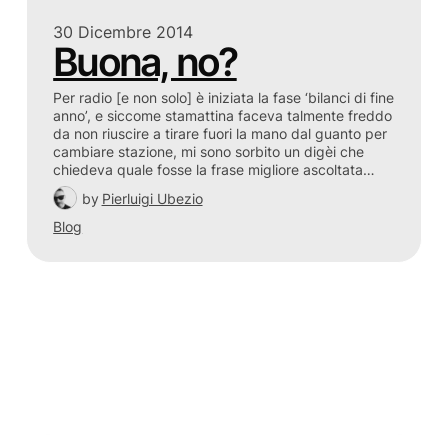
30 Dicembre 2014
Buona, no?
Per radio [e non solo] è iniziata la fase ‘bilanci di fine
anno’, e siccome stamattina faceva talmente freddo
da non riuscire a tirare fuori la mano dal guanto per
cambiare stazione, mi sono sorbito un digèi che
chiedeva quale fosse la frase migliore ascoltata…
by
Pierluigi Ubezio
Blog