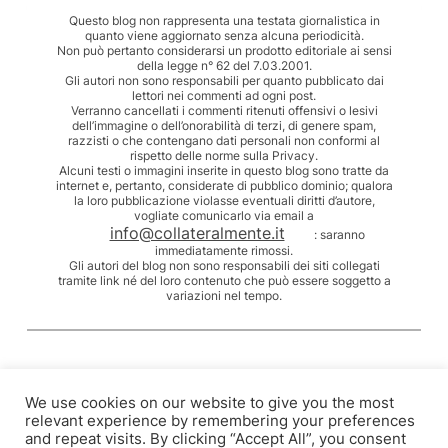
Questo blog non rappresenta una testata giornalistica in
quanto viene aggiornato senza alcuna periodicità.
Non può pertanto considerarsi un prodotto editoriale ai sensi
della legge n° 62 del 7.03.2001.
Gli autori non sono responsabili per quanto pubblicato dai
lettori nei commenti ad ogni post.
Verranno cancellati i commenti ritenuti offensivi o lesivi
dell’immagine o dell’onorabilità di terzi, di genere spam,
razzisti o che contengano dati personali non conformi al
rispetto delle norme sulla Privacy.
Alcuni testi o immagini inserite in questo blog sono tratte da
internet e, pertanto, considerate di pubblico dominio; qualora
la loro pubblicazione violasse eventuali diritti d’autore,
vogliate comunicarlo via email a
info@collateralmente.it
: saranno
immediatamente rimossi.
Gli autori del blog non sono responsabili dei siti collegati
tramite link né del loro contenuto che può essere soggetto a
variazioni nel tempo.
We use cookies on our website to give you the most
relevant experience by remembering your preferences
and repeat visits. By clicking “Accept All”, you consent