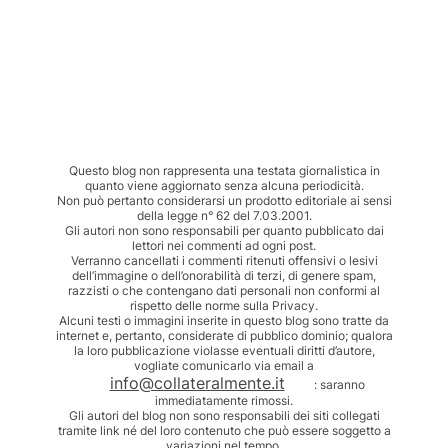
Questo blog non rappresenta una testata giornalistica in
quanto viene aggiornato senza alcuna periodicità.
Non può pertanto considerarsi un prodotto editoriale ai sensi
della legge n° 62 del 7.03.2001.
Gli autori non sono responsabili per quanto pubblicato dai
lettori nei commenti ad ogni post.
Verranno cancellati i commenti ritenuti offensivi o lesivi
dell’immagine o dell’onorabilità di terzi, di genere spam,
razzisti o che contengano dati personali non conformi al
rispetto delle norme sulla Privacy.
Alcuni testi o immagini inserite in questo blog sono tratte da
internet e, pertanto, considerate di pubblico dominio; qualora
la loro pubblicazione violasse eventuali diritti d’autore,
vogliate comunicarlo via email a
info@collateralmente.it
: saranno
immediatamente rimossi.
Gli autori del blog non sono responsabili dei siti collegati
tramite link né del loro contenuto che può essere soggetto a
variazioni nel tempo.