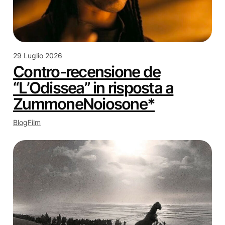
29 Luglio 2026
Contro-recensione de
“L’Odissea” in risposta a
ZummoneNoiosone*
Blog
Film