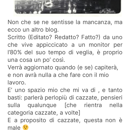
Non che se ne sentisse la mancanza, ma
ecco un altro blog.
Scritto (Editato? Redatto? Fatto?) da uno
che vive appiccicato a un monitor per
l’80% del suo tempo di veglia, è proprio
una cosa un po’
così.
Verrà aggiornato quando (e se) capiterà,
e non avrà nulla a che fare con il mio
lavoro.
E’ uno spazio mio che mi va di , e tanto
basti: parlerà perlopiù di cazzate, pensieri
sulla qualunque [che rientra nella
categoria cazzate, a volte]
E a proposito di cazzate, questa non è
male