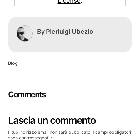
License
.
By
Pierluigi Ubezio
Blog
Comments
Lascia un commento
Il tuo indirizzo email non sarà pubblicato.
I campi obbligatori
sono contrassegnati
*