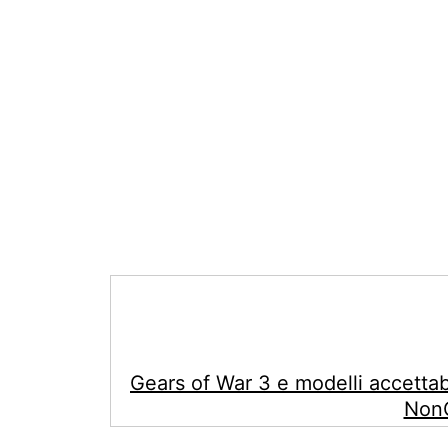
Gears of War 3 e modelli accettabil
NonC