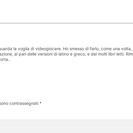
uarda la voglia di videogiocare. Ho smesso di farlo, come una volta, 
one, al pari delle versioni di latino e greco, e dei molti libri letti.
orta..
 sono contrassegnati
*