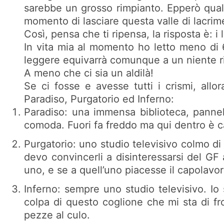
sarebbe un grosso rimpianto. Epperò qual
momento di lasciare questa valle di lacrim
Così, pensa che ti ripensa, la risposta è: i li
In vita mia al momento ho letto meno di 6
leggere equivarrà comunque a un niente rispe
A meno che ci sia un aldilà!
Se ci fosse e avesse tutti i crismi, allo
Paradiso, Purgatorio ed Inferno:
Paradiso: una immensa biblioteca, pannell
comoda. Fuori fa freddo ma qui dentro è c
Purgatorio: uno studio televisivo colmo di
devo convincerli a disinteressarsi del GF
uno, e se a quell’uno piacesse il capolavor
Inferno: sempre uno studio televisivo. Io
colpa di questo coglione che mi sta di fro
pezze al culo.