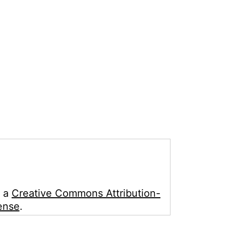
r a
Creative Commons Attribution-
ense
.