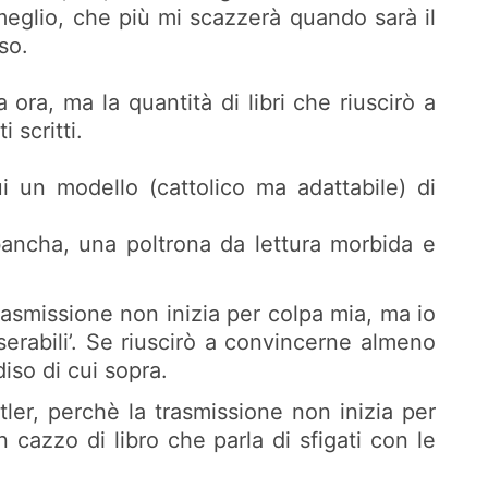
eglio, che più mi scazzerà quando sarà il
so.
ra, ma la quantità di libri che riuscirò a
 scritti.
ui un modello (cattolico ma adattabile) di
 bancha, una poltrona da lettura morbida e
rasmissione non inizia per colpa mia, ma io
erabili’. Se riuscirò a convincerne almeno
iso di cui sopra.
ler, perchè la trasmissione non inizia per
 cazzo di libro che parla di sfigati con le