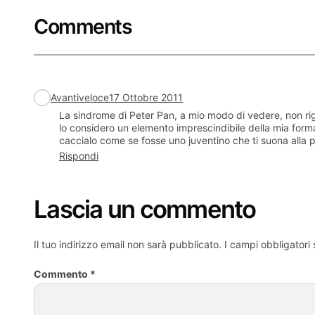
Comments
Avantiveloce
17 Ottobre 2011
La sindrome di Peter Pan, a mio modo di vedere, non rig
lo considero un elemento imprescindibile della mia formazi
caccialo come se fosse uno juventino che ti suona alla p
Rispondi
Lascia un commento
Il tuo indirizzo email non sarà pubblicato.
I campi obbligatori
Commento
*