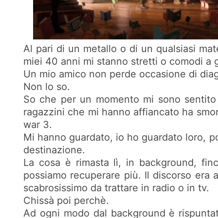
Al pari di un metallo o di un qualsiasi ma
miei 40 anni mi stanno stretti o comodi a gi
Un mio amico non perde occasione di diagnos
Non lo so.
So che per un momento mi sono sentito fu
ragazzini che mi hanno affiancato ha smorz
war 3.
Mi hanno guardato, io ho guardato loro, po
destinazione.
La cosa è rimasta lì, in background, fi
possiamo recuperare più. Il discorso era 
scabrosissimo da trattare in radio o in tv.
Chissà poi perchè.
Ad ogni modo dal background è rispuntato