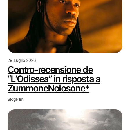
29 Luglio 2026
Contro-recensione de
“L’Odissea” in risposta a
ZummoneNoiosone*
Blog
Film