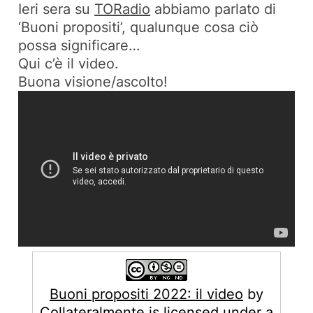
Ieri sera su
TORadio
abbiamo parlato di
‘Buoni propositi’, qualunque cosa ciò
possa significare…
Qui c’è il video.
Buona visione/ascolto!
Buoni propositi 2022: il video
by
Collateralmente
is licensed under a