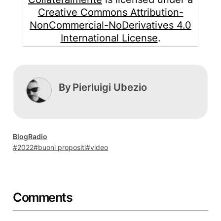
Creative Commons Attribution-
NonCommercial-NoDerivatives 4.0
International License
.
By
Pierluigi Ubezio
Blog
Radio
2022
buoni propositi
video
Comments