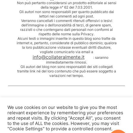
Non può pertanto considerarsi un prodotto editoriale ai sensi
della legge n° 62 del 7.03.2001.
Gli autori non sono responsabili per quanto pubblicato dai
lettori nei commenti ad ogni post.
Verranno cancellati i commenti ritenuti offensivi o lesivi
dell’immagine o dell’onorabilità di terzi, di genere spam,
razzisti o che contengano dati personali non conformi al
rispetto delle norme sulla Privacy.
Alcuni testi o immagini inserite in questo blog sono tratte da
internet e, pertanto, considerate di pubblico dominio; qualora
la loro pubblicazione violasse eventuali diritti d’autore,
vogliate comunicarlo via email a
info@collateralmente.it
: saranno
immediatamente rimossi.
Gli autori del blog non sono responsabili dei siti collegati
tramite link né del loro contenuto che può essere soggetto a
variazioni nel tempo.
We use cookies on our website to give you the most
relevant experience by remembering your preferences
and repeat visits. By clicking “Accept All”, you consent
to the use of ALL the cookies. However, you may visit
"Cookie Settings" to provide a controlled consent.