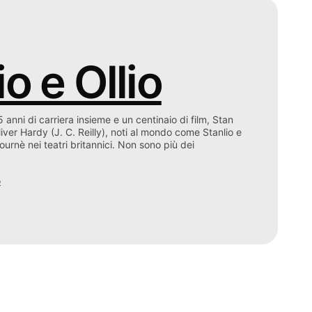
io e Ollio
 anni di carriera insieme e un centinaio di film, Stan
iver Hardy (J. C. Reilly), noti al mondo come Stanlio e
ournè nei teatri britannici. Non sono più dei
o