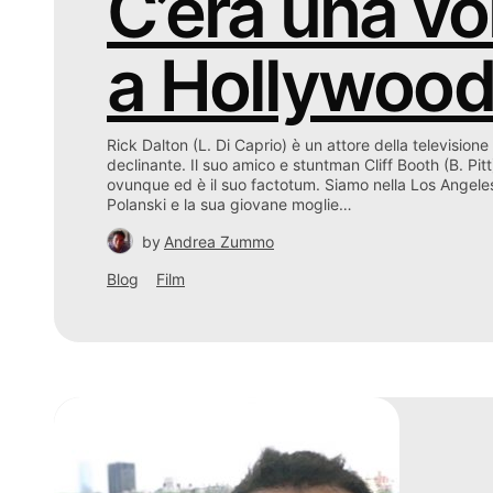
C’era una vo
a Hollywoo
Rick Dalton (L. Di Caprio) è un attore della televisione
declinante. Il suo amico e stuntman Cliff Booth (B. Pi
ovunque ed è il suo factotum. Siamo nella Los Angel
Polanski e la sua giovane moglie…
by
Andrea Zummo
Blog
Film