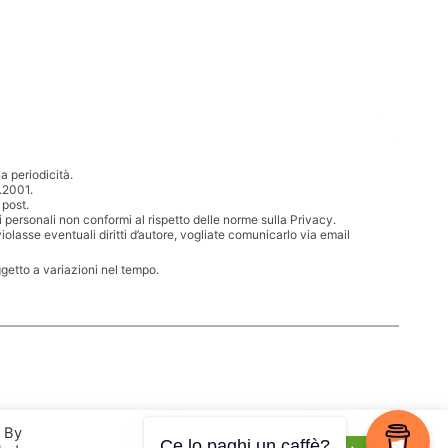
 periodicità.
.2001.
 post.
i personali non conformi al rispetto delle norme sulla Privacy.
iolasse eventuali diritti d’autore, vogliate comunicarlo via email
ggetto a variazioni nel tempo.
. By