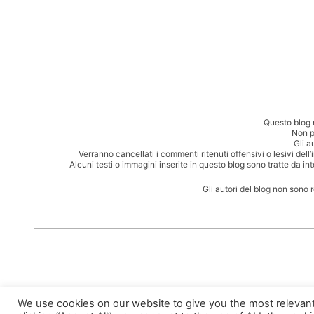
Questo blog 
Non p
Gli a
Verranno cancellati i commenti ritenuti offensivi o lesivi dell
Alcuni testi o immagini inserite in questo blog sono tratte da in
Gli autori del blog non sono 
We use cookies on our website to give you the most relevan