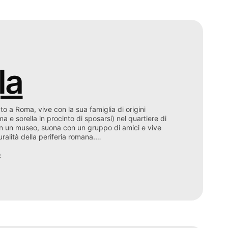
la
o a Roma, vive con la sua famiglia di origini
e sorella in procinto di sposarsi) nel quartiere di
in un museo, suona con un gruppo di amici e vive
uralità della periferia romana.…
o