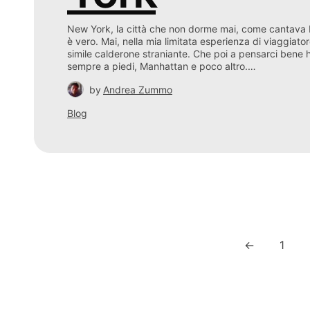
New York, la città che non dorme mai, come cantava 
è vero. Mai, nella mia limitata esperienza di viaggiator
simile calderone straniante. Che poi a pensarci bene 
sempre a piedi, Manhattan e poco altro.…
by
Andrea Zummo
Blog
←
1